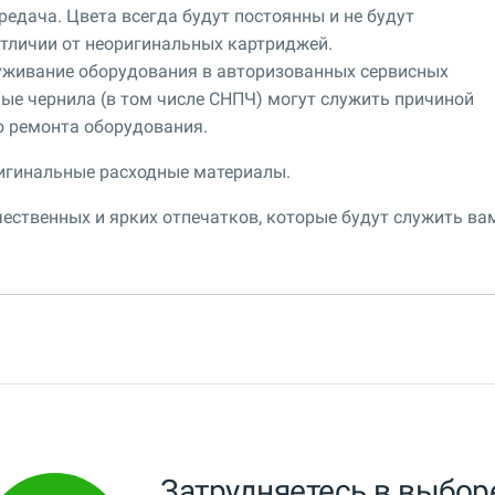
едача. Цвета всегда будут постоянны и не будут
 отличии от неоригинальных картриджей.
уживание оборудования в авторизованных сервисных
ные чернила (в том числе СНПЧ) могут служить причиной
о ремонта оборудования.
игинальные расходные материалы.
ественных и ярких отпечатков, которые будут служить ва
Затрудняетесь в выбор