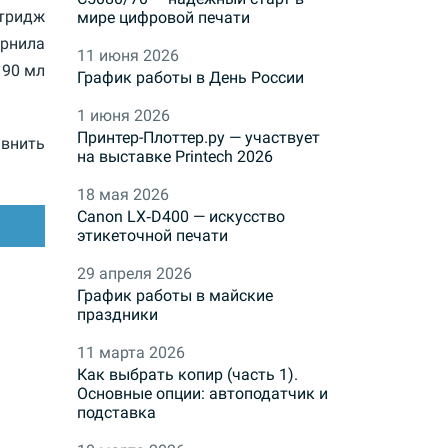
тридж
мире цифровой печати
ернила
11 июня 2026
190 мл
График работы в День России
1 июня 2026
Принтер-Плоттер.ру — участвует
внить
на выставке Printech 2026
18 мая 2026
Canon LX‑D400 — искусство
этикеточной печати
29 апреля 2026
График работы в майские
праздники
11 марта 2026
Как выбрать копир (часть 1).
Основные опции: автоподатчик и
подставка