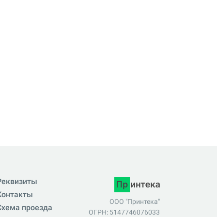
Реквизиты
Контакты
ООО "Принтека"
Схема проезда
ОГРН: 5147746076033