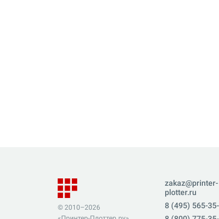
zakaz@printer-
plotter.ru
8 (495) 565-35
© 2010–2026
«Принтер-Плоттер.ру»
8 (800) 775-35