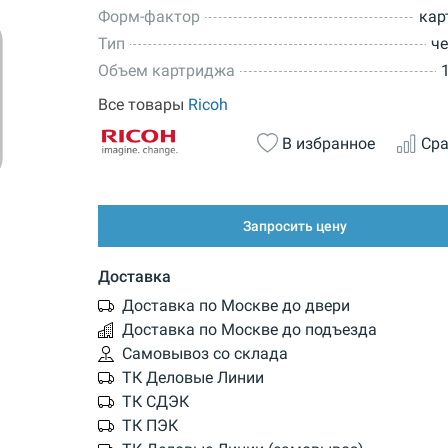
Форм-фактор
кар
Тип
ч
Объем картриджа
Все товары
Ricoh
В избранное
Сра
Запросить цену
Доставка
Доставка по Москве до двери
Доставка по Москве до подъезда
Самовывоз со склада
ТК Деловые Линии
ТК СДЭК
ТК ПЭК