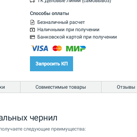
ТК Деловые Линии (самовывоз)
Способы оплаты
Безналичный расчет
Наличными при получении
Банковской картой при получении
Запросить КП
ки
Совместимые товары
Отзывы
альных чернил
 получаете следующие преимущества: