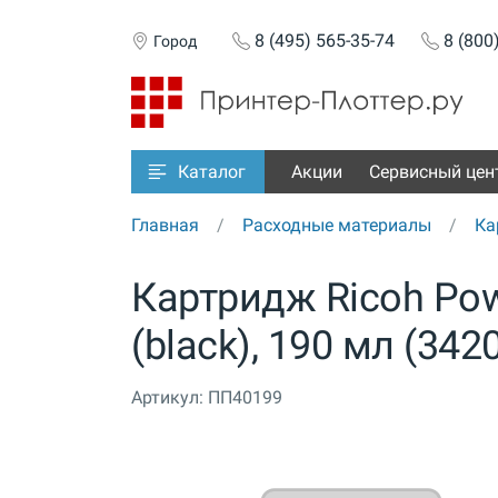
8 (495) 565-35-74
8 (800
Город
Акции
Сервисный цен
Каталог
Главная
Расходные материалы
Ка
Картридж Ricoh Powe
(black), 190 мл (342
Артикул:
ПП40199