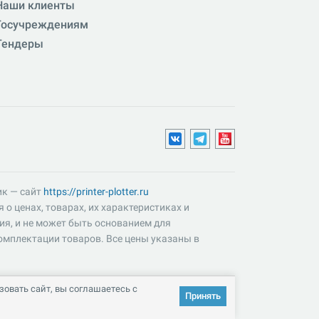
Наши клиенты
Госучреждениям
Тендеры
ик — сайт
https://printer-plotter.ru
о ценах, товарах, их характеристиках и
ия, и не может быть основанием для
омплектации товаров. Все цены указаны в
овать сайт, вы соглашаетесь с
Принять