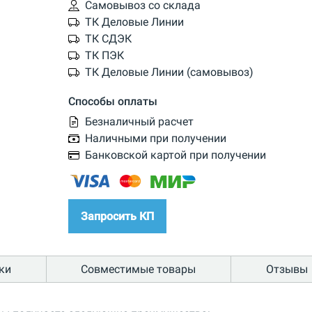
Самовывоз со склада
ТК Деловые Линии
ТК СДЭК
ТК ПЭК
ТК Деловые Линии (самовывоз)
Способы оплаты
Безналичный расчет
Наличными при получении
Банковской картой при получении
Запросить КП
ки
Совместимые товары
Отзывы