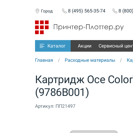
8 (495) 565-35-74
8 (800
Город
Акции
Сервисный цен
Каталог
Главная
Расходные материалы
Ка
Картридж Oce ColorW
(9786B001)
Артикул:
ПП21497