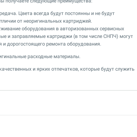
вы получаете следующие преимущества:
едача. Цвета всегда будут постоянны и не будут
 отличии от неоригинальных картриджей.
уживание оборудования в авторизованных сервисных
ные и заправляемые картриджи (в том числе СНПЧ) могут
я и дорогостоящего ремонта оборудования.
игинальные расходные материалы.
ачественных и ярких отпечатков, которые будут служить