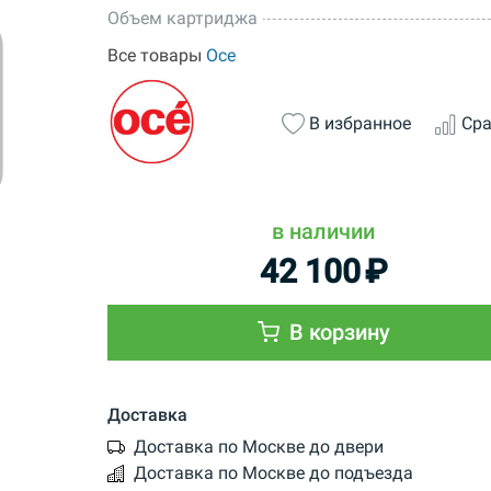
Объем картриджа
Все товары
Oce
В избранное
Сра
в наличии
42 100
₽
В корзину
Доставка
Доставка по Москве до двери
Доставка по Москве до подъезда