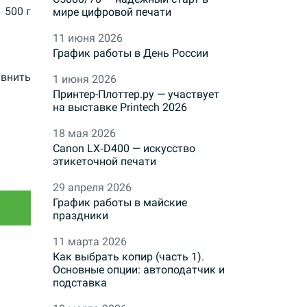
500 г
мире цифровой печати
11 июня 2026
График работы в День России
внить
1 июня 2026
Принтер-Плоттер.ру — участвует
на выставке Printech 2026
18 мая 2026
Canon LX‑D400 — искусство
этикеточной печати
29 апреля 2026
График работы в майские
праздники
11 марта 2026
Как выбрать копир (часть 1).
Основные опции: автоподатчик и
подставка