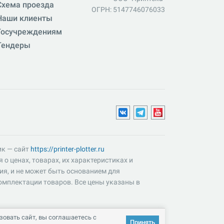
Схема проезда
ОГРН: 5147746076033
Наши клиенты
Госучреждениям
Тендеры
ик — сайт
https://printer-plotter.ru
о ценах, товарах, их характеристиках и
ия, и не может быть основанием для
омплектации товаров. Все цены указаны в
овать сайт, вы соглашаетесь с
Принять