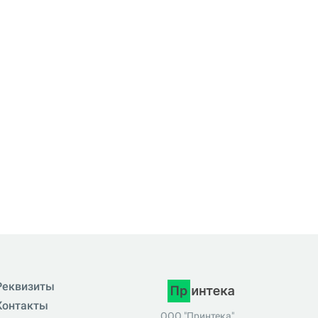
Реквизиты
Контакты
ООО "Принтека"