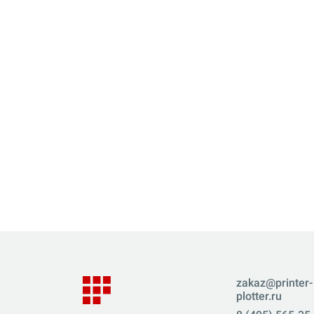
zakaz@printer-
plotter.ru