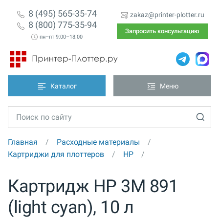
8 (495) 565-35-74
zakaz@printer-plotter.ru
8 (800) 775-35-94
Запросить консультацию
пн–пт 9:00–18:00
Каталог
Меню
Главная
Расходные материалы
Картриджи для плоттеров
HP
Картридж HP 3M 891
(light cyan), 10 л