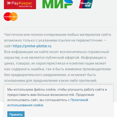
Частичное или полное копирование любых материалов сайта
возможно только с указанием ссылки на первоисточник —
сайт
https://printer-plotter.ru
Вся информация на сайте носит исключительно справочный
характер, и не является публичной офертой. Информация о
ценах, товарах, их характеристиках и комплектации может
как содержать ошибки, так и быть изменена производителем
без предварительного уведомления, и не может быть
основанием для предъявления каких-либо претензий.
Пожалуйста, уточняйте существенные для вас характеристики
Мы используем файлы cookie, чтобы улучшить работу сайта и
и компоненты комплектации товаров. Все цены указаны в
предоставить вам больше возможностей. Продолжая
российских рублях и включают в себя НДС 22%.
использовать сайт, вы соглашаетесь с
Политикой
использования cookie
.
Принять
Кабинет
Каталог
Избранное
Сравнение
Корзина