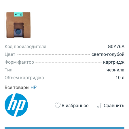
Код производителя
G0Y76A
Цвет
светло-голубой
Форм-фактор
картридж
Тип
чернила
Объем картриджа
10 л
Все товары
HP
В избранное
Сравнить