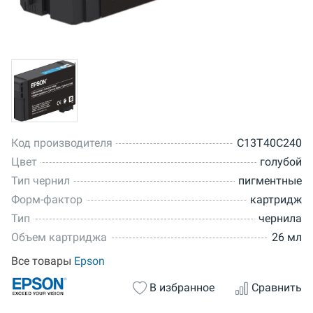
Код производителя
C13T40C240
Цвет
голубой
Тип чернил
пигментные
Форм-фактор
картридж
Тип
чернила
Объем картриджа
26 мл
Все товары
Epson
В избранное
Сравнить