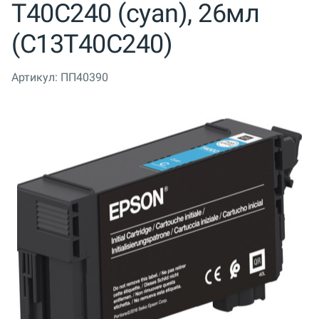
T40C240 (cyan), 26мл
(C13T40C240)
Артикул:
ПП40390