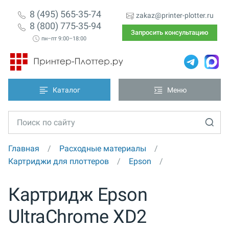
8 (495) 565-35-74
zakaz@printer-plotter.ru
8 (800) 775-35-94
Запросить консультацию
пн–пт 9:00–18:00
Каталог
Меню
Главная
Расходные материалы
Картриджи для плоттеров
Epson
Картридж Epson
UltraChrome XD2