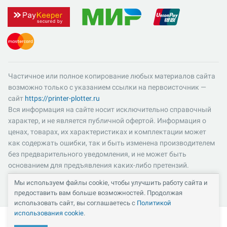
Частичное или полное копирование любых материалов сайта
возможно только с указанием ссылки на первоисточник —
сайт
https://printer-plotter.ru
Вся информация на сайте носит исключительно справочный
характер, и не является публичной офертой. Информация о
ценах, товарах, их характеристиках и комплектации может
как содержать ошибки, так и быть изменена производителем
без предварительного уведомления, и не может быть
основанием для предъявления каких-либо претензий.
Пожалуйста, уточняйте существенные для вас характеристики
Мы используем файлы cookie, чтобы улучшить работу сайта и
и компоненты комплектации товаров. Все цены указаны в
предоставить вам больше возможностей. Продолжая
российских рублях и включают в себя НДС 22%.
использовать сайт, вы соглашаетесь с
Политикой
использования cookie
.