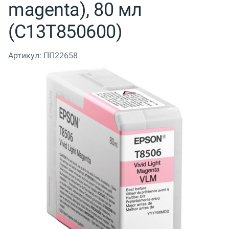
magenta), 80 мл
(C13T850600)
Артикул:
ПП22658