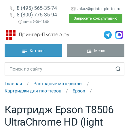
8 (495) 565-35-74
zakaz@printer-plotter.ru
8 (800) 775-35-94
Запросить консультацию
пн–пт 9:00–18:00
Каталог
Меню
Главная
Расходные материалы
Картриджи для плоттеров
Epson
Картридж Epson T8506
UltraChrome HD (light