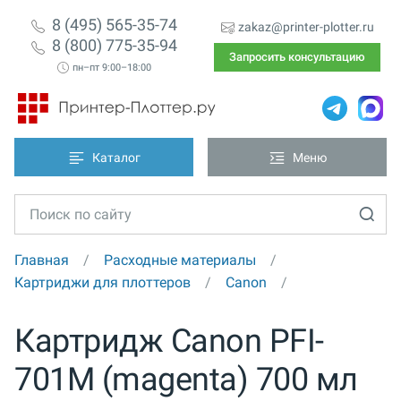
8 (495) 565-35-74
zakaz@printer-plotter.ru
8 (800) 775-35-94
Запросить консультацию
пн–пт 9:00–18:00
Каталог
Меню
Главная
Расходные материалы
Картриджи для плоттеров
Canon
Картридж Canon PFI-
701M (magenta) 700 мл