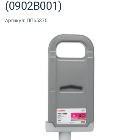
(0902B001)
Артикул:
ПП65375