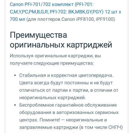
Canon PFI-701/702 комплект (PFI-701:
C,M,Y,PC,PM,B,G,R; PFI-702: BK,MBK,GY,PGY) 12 шт x
700 мл
(для плоттеров Canon iPF8100, iPF9100)
Преимущества
оригинальных картриджей
Используя оригинальные картриджи, вы
получаете следующие преимущества:
Стабильная и корректная цветопередача.
Цвета всегда будут постоянны и не будут
отличаться от партии к партии, в отличии от
неоригинальных картриджей.
Беспроблемное гарантийное обслуживание
оборудования в авторизованных сервисных
центрах. Помните! — неоригинальные и
заправляемые картриджи (в том числе СНПЧ)