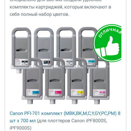
комплекты картриджей, которые включают в
себя полный набор цветов.
Canon PFI-701 комплект (MBK,BK,M,C,Y,GY,PC,PM) 8
шт х 700 мл
(для плоттеров Canon iPF8000S,
iPF9000S)