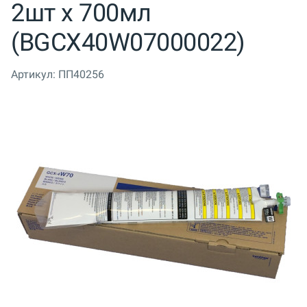
2шт x 700мл
(BGCX40W07000022)
Артикул:
ПП40256