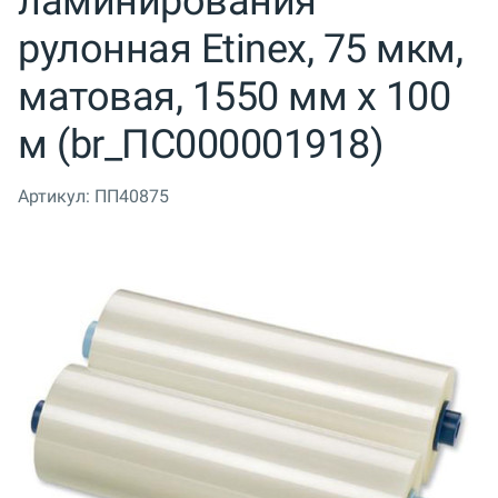
ламинирования
рулонная Etinex, 75 мкм,
матовая, 1550 мм x 100
м (br_ПС000001918)
Артикул:
ПП40875