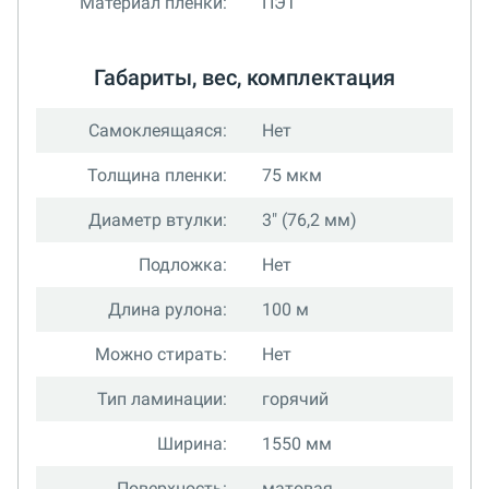
Материал пленки:
ПЭТ
Габариты, вес, комплектация
Самоклеящаяся:
Нет
Толщина пленки:
75 мкм
Диаметр втулки:
3" (76,2 мм)
Подложка:
Нет
Длина рулона:
100 м
Можно стирать:
Нет
Тип ламинации:
горячий
Ширина:
1550 мм
Поверхность:
матовая