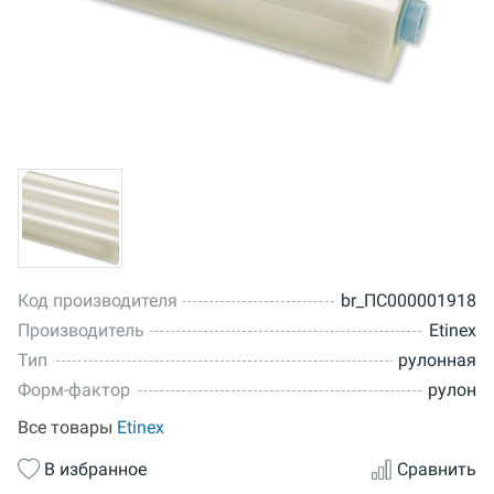
Код производителя
br_ПС000001918
Производитель
Etinex
Тип
рулонная
Форм-фактор
рулон
Все товары
Etinex
В избранное
Сравнить