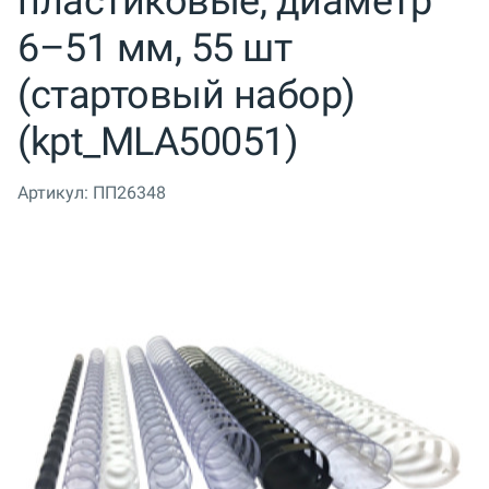
пластиковые, диаметр
6–51 мм, 55 шт
(стартовый набор)
(kpt_MLA50051)
Артикул:
ПП26348