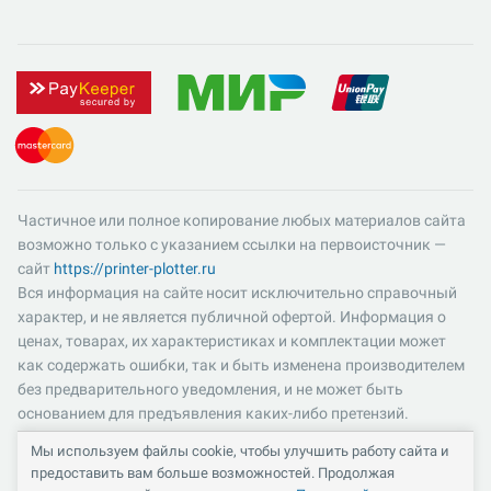
Частичное или полное копирование любых материалов сайта
возможно только с указанием ссылки на первоисточник —
сайт
https://printer-plotter.ru
Вся информация на сайте носит исключительно справочный
характер, и не является публичной офертой. Информация о
ценах, товарах, их характеристиках и комплектации может
как содержать ошибки, так и быть изменена производителем
без предварительного уведомления, и не может быть
основанием для предъявления каких-либо претензий.
Пожалуйста, уточняйте существенные для вас характеристики
Мы используем файлы cookie, чтобы улучшить работу сайта и
и компоненты комплектации товаров. Все цены указаны в
предоставить вам больше возможностей. Продолжая
российских рублях и включают в себя НДС 22%.