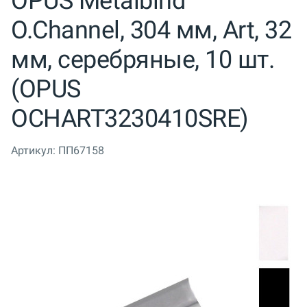
OPUS Metalbind
O.Channel, 304 мм, Art, 32
мм, серебряные, 10 шт.
(OPUS
OCHART3230410SRE)
Артикул:
ПП67158