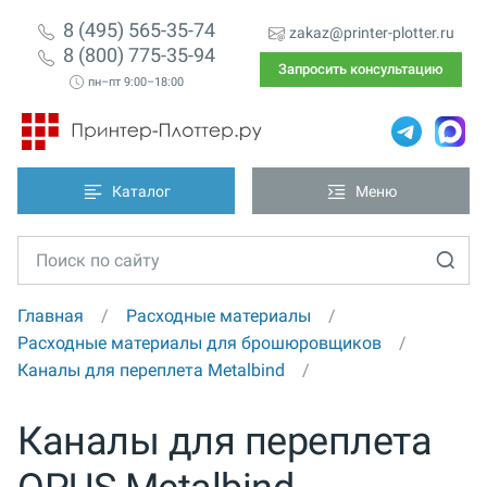
8 (495) 565-35-74
zakaz@printer-plotter.ru
8 (800) 775-35-94
Запросить консультацию
пн–пт 9:00–18:00
Каталог
Меню
Главная
Расходные материалы
Расходные материалы для брошюровщиков
Каналы для переплета Metalbind
Каналы для переплета