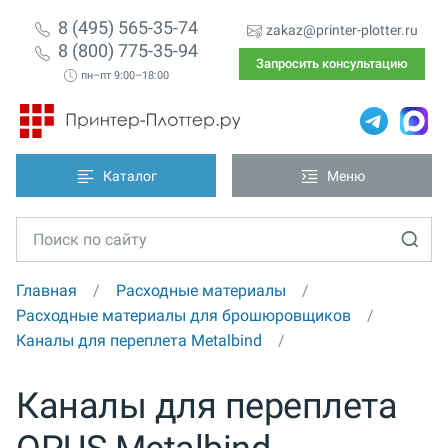
8 (495) 565-35-74
zakaz@printer-plotter.ru
8 (800) 775-35-94
Запросить консультацию
пн–пт 9:00–18:00
Каталог
Меню
Главная
Расходные материалы
Расходные материалы для брошюровщиков
Каналы для переплета Metalbind
Каналы для переплета