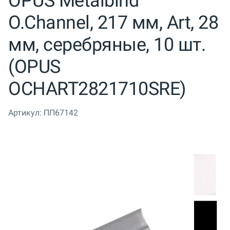
OPUS Metalbind
O.Channel, 217 мм, Art, 28
мм, серебряные, 10 шт.
(OPUS
OCHART2821710SRE)
Артикул:
ПП67142