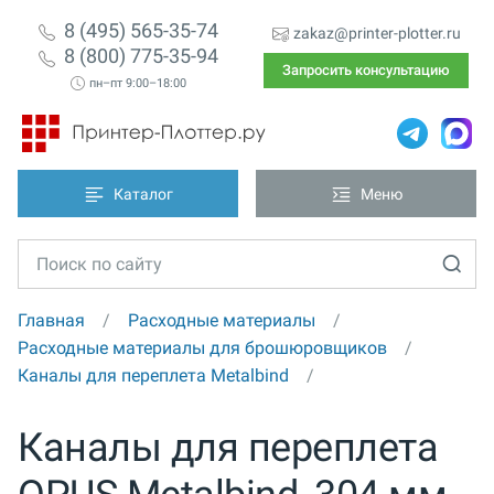
8 (495) 565-35-74
zakaz@printer-plotter.ru
8 (800) 775-35-94
Запросить консультацию
пн–пт 9:00–18:00
Каталог
Меню
Главная
Расходные материалы
Расходные материалы для брошюровщиков
Каналы для переплета Metalbind
Каналы для переплета