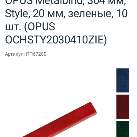
OPUS Metalbind, 304 мм,
Style, 20 мм, зеленые, 10
шт. (OPUS
OCHSTY2030410ZIE)
Артикул:
ПП67280