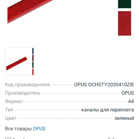
Код производителя
OPUS OCHSTY2030410ZIE
Производитель
OPUS
Формат
A4
Тип
каналы для переплета
Цвет
зеленый
Все товары
OPUS