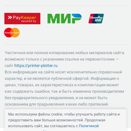
Частичное или полное копирование любых материалов сайта
возможно только с указанием ссылки на первоисточник —
сайт
https://printer-plotter.ru
Вся информация на сайте носит исключительно справочный
характер, и не является публичной офертой. Информация о
ценах, товарах, их характеристиках и комплектации может
как содержать ошибки, так и быть изменена производителем
без предварительного уведомления, и не может быть
основанием для предъявления каких-либо претензий.
Пожалуйста, уточняйте существенные для вас характеристики
Мы используем файлы cookie, чтобы улучшить работу сайта и
и компоненты комплектации товаров. Все цены указаны в
предоставить вам больше возможностей. Продолжая
российских рублях и включают в себя НДС 22%.
использовать сайт, вы соглашаетесь с
Политикой