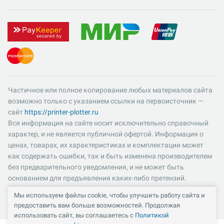
Частичное или полное копирование любых материалов сайта
возможно только с указанием ссылки на первоисточник —
сайт
https://printer-plotter.ru
Вся информация на сайте носит исключительно справочный
характер, и не является публичной офертой. Информация о
ценах, товарах, их характеристиках и комплектации может
как содержать ошибки, так и быть изменена производителем
без предварительного уведомления, и не может быть
основанием для предъявления каких-либо претензий.
Пожалуйста, уточняйте существенные для вас характеристики
Мы используем файлы cookie, чтобы улучшить работу сайта и
и компоненты комплектации товаров. Все цены указаны в
предоставить вам больше возможностей. Продолжая
российских рублях и включают в себя НДС 22%.
использовать сайт, вы соглашаетесь с
Политикой