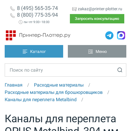
8 (495) 565-35-74
zakaz@printer-plotter.ru
8 (800) 775-35-94
Запросить консультацию
пн–пт 9:00–18:00
Каталог
Меню
Главная
Расходные материалы
Расходные материалы для брошюровщиков
Каналы для переплета Metalbind
Каналы для переплета