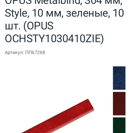
OPUS Metalbind, 304 мм,
Style, 10 мм, зеленые, 10
шт. (OPUS
OCHSTY1030410ZIE)
Артикул:
ПП67268