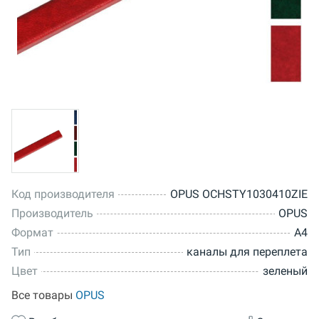
Код производителя
OPUS OCHSTY1030410ZIE
Производитель
OPUS
Формат
A4
Тип
каналы для переплета
Цвет
зеленый
Все товары
OPUS