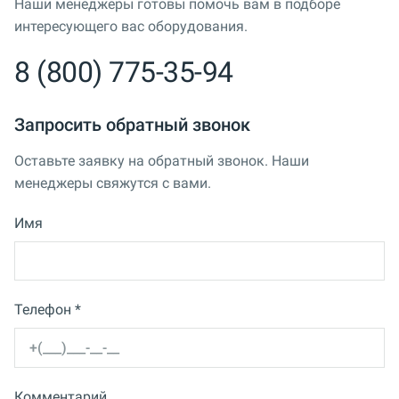
Наши менеджеры готовы помочь вам в подборе
интересующего вас оборудования.
8 (800) 775-35-94
Запросить обратный звонок
Оставьте заявку на обратный звонок. Наши
менеджеры свяжутся с вами.
Имя
Телефон *
Комментарий