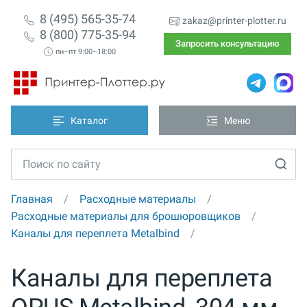
8 (495) 565-35-74
zakaz@printer-plotter.ru
8 (800) 775-35-94
Запросить консультацию
пн–пт 9:00–18:00
Каталог
Меню
Главная
Расходные материалы
Расходные материалы для брошюровщиков
Каналы для переплета Metalbind
Каналы для переплета