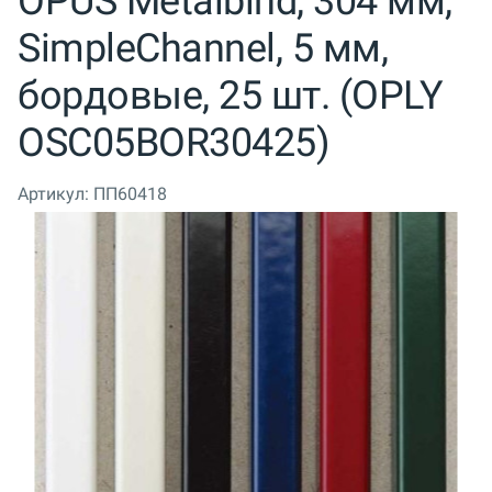
OPUS Metalbind, 304 мм,
SimpleChannel, 5 мм,
бордовые, 25 шт. (OPLY
OSC05BOR30425)
Артикул:
ПП60418