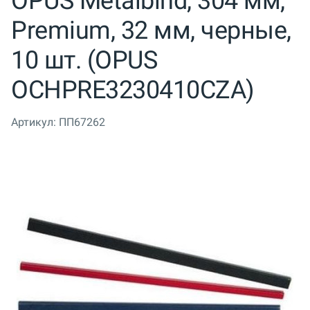
OPUS Metalbind, 304 мм,
Premium, 32 мм, черные,
10 шт. (OPUS
OCHPRE3230410CZA)
Артикул:
ПП67262