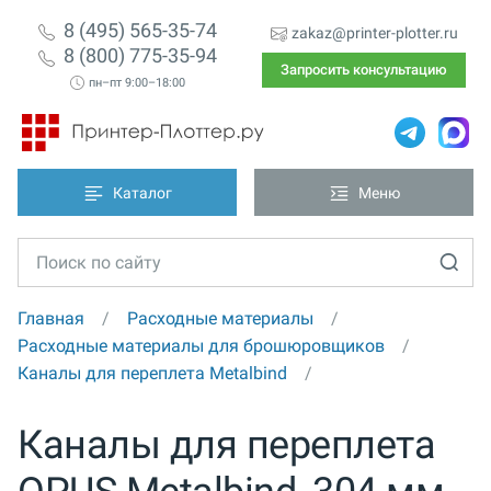
8 (495) 565-35-74
zakaz@printer-plotter.ru
8 (800) 775-35-94
Запросить консультацию
пн–пт 9:00–18:00
Каталог
Меню
Главная
Расходные материалы
Расходные материалы для брошюровщиков
Каналы для переплета Metalbind
Каналы для переплета