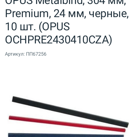
OPUS Metalbind, 304 мм,
Premium, 24 мм, черные,
10 шт. (OPUS
OCHPRE2430410CZA)
Артикул:
ПП67256