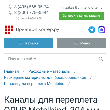
8 (495) 565-35-74
zakaz@printer-plotter.ru
8 (800) 775-35-94
Запросить консультацию
пн–пт 9:00–18:00
Каталог
Меню
Главная
Расходные материалы
Расходные материалы для брошюровщиков
Каналы для переплета Metalbind
Каналы для переплета