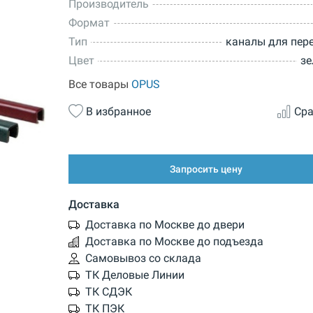
Производитель
Формат
Тип
каналы для пер
Цвет
зе
Все товары
OPUS
В избранное
Сра
Запросить цену
Доставка
Доставка по Москве до двери
Доставка по Москве до подъезда
Самовывоз со склада
ТК Деловые Линии
ТК СДЭК
ТК ПЭК