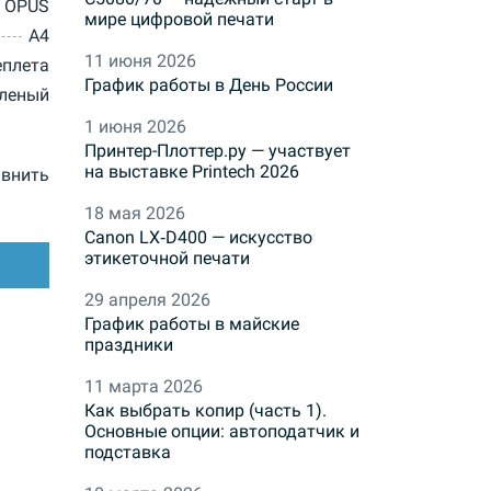
OPUS
мире цифровой печати
A4
11 июня 2026
еплета
График работы в День России
леный
1 июня 2026
Принтер-Плоттер.ру — участвует
на выставке Printech 2026
внить
18 мая 2026
Canon LX‑D400 — искусство
этикеточной печати
29 апреля 2026
График работы в майские
праздники
11 марта 2026
Как выбрать копир (часть 1).
Основные опции: автоподатчик и
подставка