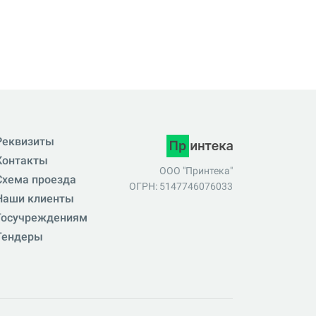
Реквизиты
Контакты
ООО "Принтека"
Схема проезда
ОГРН: 5147746076033
Наши клиенты
Госучреждениям
Тендеры