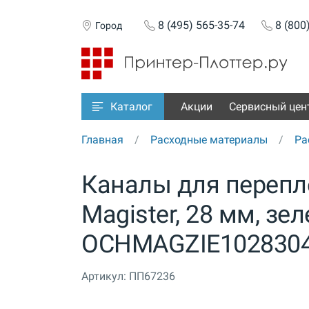
8 (495) 565-35-74
8 (800
Город
Акции
Сервисный цен
Каталог
Главная
Расходные материалы
Ра
Каналы для перепле
Magister, 28 мм, зе
OCHMAGZIE1028304
Артикул:
ПП67236