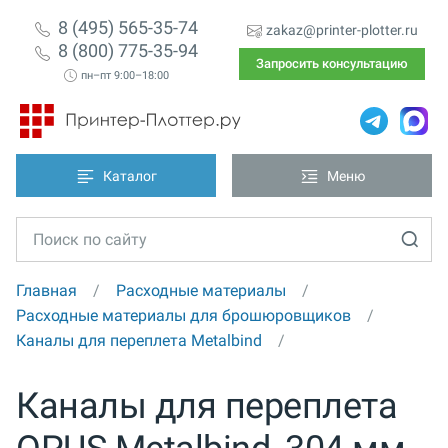
8 (495) 565-35-74
zakaz@printer-plotter.ru
8 (800) 775-35-94
Запросить консультацию
пн–пт 9:00–18:00
Каталог
Меню
Главная
Расходные материалы
Расходные материалы для брошюровщиков
Каналы для переплета Metalbind
Каналы для переплета