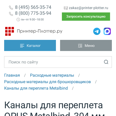
8 (495) 565-35-74
zakaz@printer-plotter.ru
8 (800) 775-35-94
Запросить консультацию
пн–пт 9:00–18:00
Каталог
Меню
Главная
Расходные материалы
Расходные материалы для брошюровщиков
Каналы для переплета Metalbind
Каналы для переплета