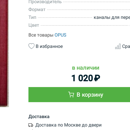
Производитель
Формат
Тип
каналы для пер
Цвет
Все товары
OPUS
В избранное
Сра
в наличии
1 020
₽
В корзину
Доставка
Доставка по Москве до двери