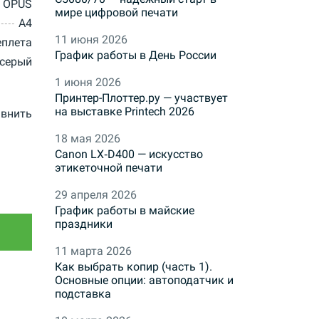
OPUS
мире цифровой печати
A4
11 июня 2026
еплета
График работы в День России
серый
1 июня 2026
Принтер-Плоттер.ру — участвует
на выставке Printech 2026
внить
18 мая 2026
Canon LX‑D400 — искусство
этикеточной печати
29 апреля 2026
График работы в майские
праздники
11 марта 2026
Как выбрать копир (часть 1).
Основные опции: автоподатчик и
подставка