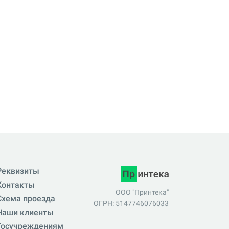
Реквизиты
Контакты
ООО "Принтека"
Схема проезда
ОГРН: 5147746076033
Наши клиенты
Госучреждениям