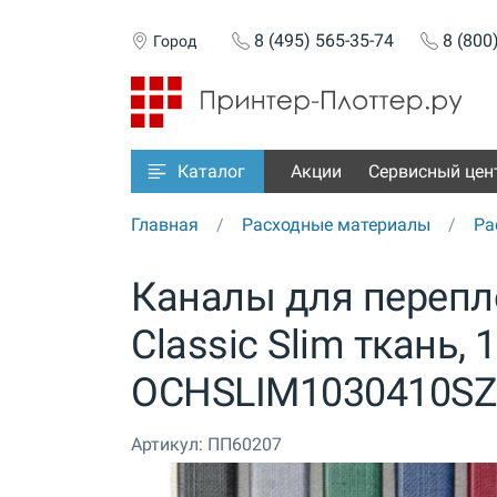
8 (495) 565-35-74
8 (800
Город
Акции
Сервисный цен
Каталог
Главная
Расходные материалы
Ра
Каналы для перепле
Classic Slim ткань, 
OCHSLIM1030410SZ
Артикул:
ПП60207