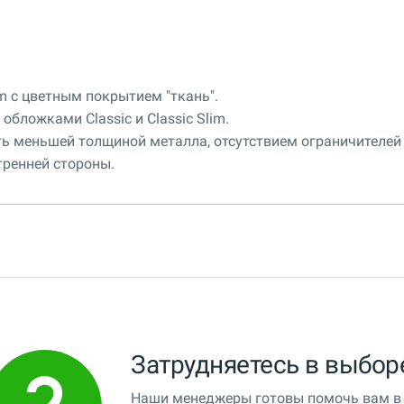
m с цветным покрытием "ткань".
бложками Classic и Classic Slim.
уть меньшей толщиной металла, отсутствием ограничителей
тренней стороны.
Затрудняетесь в выбор
Наши менеджеры готовы помочь вам в