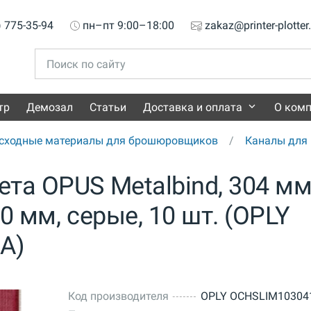
) 775-35-94
пн–пт 9:00–18:00
zakaz@printer-plotter
тр
Демозал
Статьи
Доставка и оплата
О ком
сходные материалы для брошюровщиков
Каналы для 
та OPUS Metalbind, 304 мм
10 мм, серые, 10 шт. (OPLY
A)
Код производителя
OPLY OCHSLIM10304