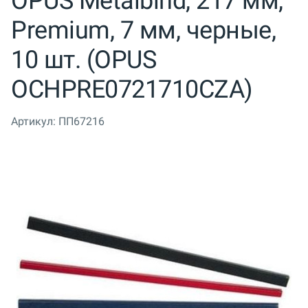
OPUS Metalbind, 217 мм,
Premium, 7 мм, черные,
10 шт. (OPUS
OCHPRE0721710CZA)
Артикул:
ПП67216