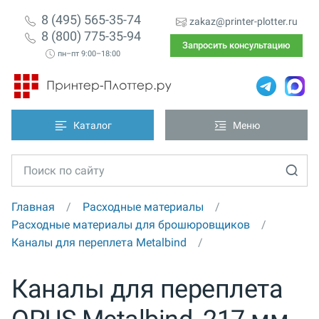
8 (495) 565-35-74
zakaz@printer-plotter.ru
8 (800) 775-35-94
Запросить консультацию
пн–пт 9:00–18:00
Каталог
Меню
Главная
Расходные материалы
Расходные материалы для брошюровщиков
Каналы для переплета Metalbind
Каналы для переплета