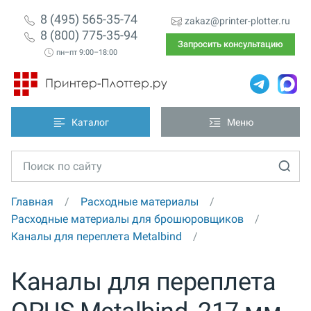
8 (495) 565-35-74
zakaz@printer-plotter.ru
8 (800) 775-35-94
Запросить консультацию
пн–пт 9:00–18:00
Каталог
Меню
Главная
Расходные материалы
Расходные материалы для брошюровщиков
Каналы для переплета Metalbind
Каналы для переплета