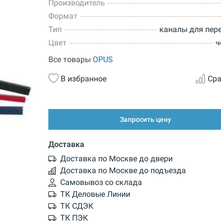
Производитель
Формат
Тип
каналы для пер
Цвет
ч
Все товары
OPUS
В избранное
Сра
Запросить цену
Доставка
Доставка по Москве до двери
Доставка по Москве до подъезда
Самовывоз со склада
ТК Деловые Линии
ТК СДЭК
ТК ПЭК