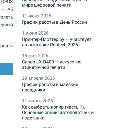
OPUS
мире цифровой печати
A5
11 июня 2026
еплета
График работы в День России
ерный
1 июня 2026
Принтер-Плоттер.ру — участвует
на выставке Printech 2026
внить
18 мая 2026
Canon LX‑D400 — искусство
этикеточной печати
29 апреля 2026
График работы в майские
праздники
11 марта 2026
Как выбрать копир (часть 1).
Основные опции: автоподатчик и
подставка