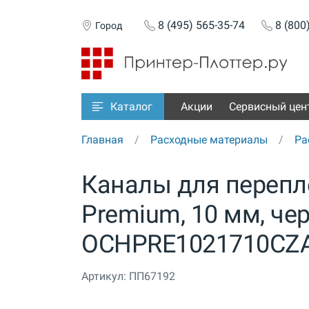
8 (495) 565-35-74
8 (800
Город
Акции
Сервисный цен
Каталог
Главная
Расходные материалы
Ра
Каналы для перепле
Premium, 10 мм, чер
OCHPRE1021710CZ
Артикул:
ПП67192