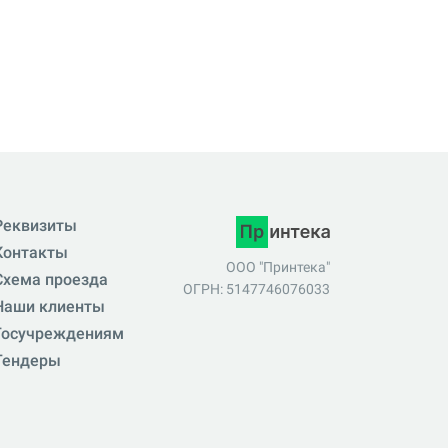
Реквизиты
Контакты
ООО "Принтека"
Схема проезда
ОГРН: 5147746076033
Наши клиенты
Госучреждениям
Тендеры