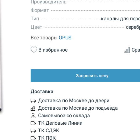
Производитель
Формат
Тип
каналы для пер
Цвет
сереб
Все товары
OPUS
В избранное
Сра
Запросить цену
Доставка
Доставка по Москве до двери
Доставка по Москве до подъезда
Самовывоз со склада
ТК Деловые Линии
ТК СДЭК
ТК ПЭК