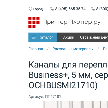
8 (495) 565-35-74
8 (800
Город
Акции
Сервисный цен
Каталог
Главная
Расходные материалы
Ра
Каналы для перепле
Business+, 5 мм, се
OCHBUSMI21710)
Артикул:
ПП67181