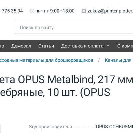
) 775-35-94
пн–пт 9:00–18:00
zakaz@printer-plotter
тр
Демозал
Статьи
Доставка и оплата
О ком
сходные материалы для брошюровщиков
Каналы для 
та OPUS Metalbind, 217 мм
ребряные, 10 шт. (OPUS
Код производителя
OPUS OCHBUSMI