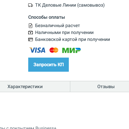
ТК Деловые Линии (самовывоз)
Способы оплаты
Безналичный расчет
Наличными при получении
Банковской картой при получении
Запросить КП
Характеристики
Отзывы
ы с покрытием Business+.