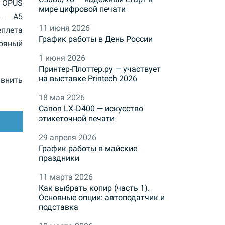
OPUS
мире цифровой печати
A5
11 июня 2026
еплета
График работы в День России
ряный
1 июня 2026
Принтер-Плоттер.ру — участвует
на выставке Printech 2026
внить
18 мая 2026
Canon LX‑D400 — искусство
этикеточной печати
29 апреля 2026
График работы в майские
праздники
11 марта 2026
Как выбрать копир (часть 1).
Основные опции: автоподатчик и
подставка