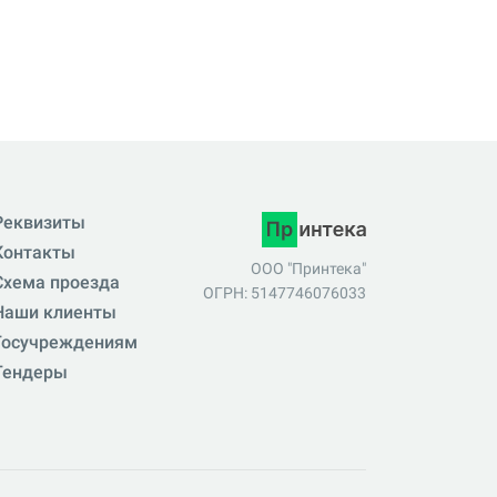
Реквизиты
Контакты
ООО "Принтека"
Схема проезда
ОГРН: 5147746076033
Наши клиенты
Госучреждениям
Тендеры