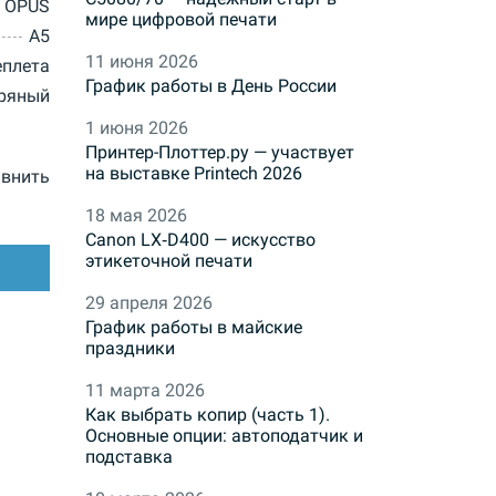
OPUS
мире цифровой печати
A5
11 июня 2026
еплета
График работы в День России
ряный
1 июня 2026
Принтер-Плоттер.ру — участвует
на выставке Printech 2026
внить
18 мая 2026
Canon LX‑D400 — искусство
этикеточной печати
29 апреля 2026
График работы в майские
праздники
11 марта 2026
Как выбрать копир (часть 1).
Основные опции: автоподатчик и
подставка