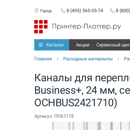
8 (495) 565-35-74
8 (800
Город
Акции
Сервисный цен
Каталог
Главная
Расходные материалы
Ра
Каналы для перепле
Business+, 24 мм, с
OCHBUS2421710)
Артикул:
ПП67178