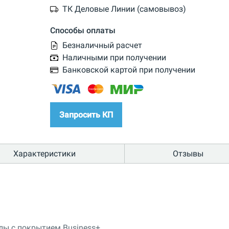
ТК Деловые Линии (самовывоз)
Способы оплаты
Безналичный расчет
Наличными при получении
Банковской картой при получении
Запросить КП
Характеристики
Отзывы
ы с покрытием Business+.