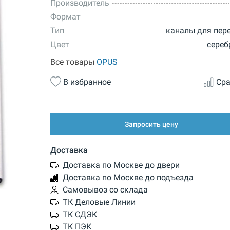
Производитель
Формат
Тип
каналы для пер
Цвет
сереб
Все товары
OPUS
В избранное
Сра
Запросить цену
Доставка
Доставка по Москве до двери
Доставка по Москве до подъезда
Самовывоз со склада
ТК Деловые Линии
ТК СДЭК
ТК ПЭК