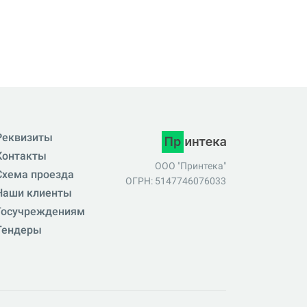
Реквизиты
Контакты
ООО "Принтека"
Схема проезда
ОГРН: 5147746076033
Наши клиенты
Госучреждениям
Тендеры