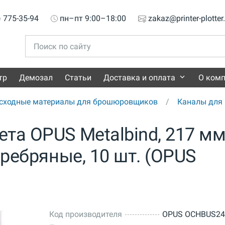
) 775-35-94
пн–пт 9:00–18:00
zakaz@printer-plotter
тр
Демозал
Статьи
Доставка и оплата
О ком
сходные материалы для брошюровщиков
Каналы для 
та OPUS Metalbind, 217 мм
еребряные, 10 шт. (OPUS
Код производителя
OPUS OCHBUS24