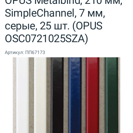
OPUS Metalbind, 210 мм,
SimpleChannel, 7 мм,
серые, 25 шт. (OPUS
OSC0721025SZA)
Артикул:
ПП67173