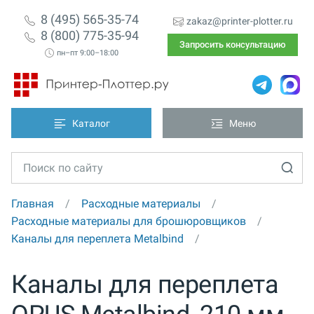
8 (495) 565-35-74
zakaz@printer-plotter.ru
8 (800) 775-35-94
Запросить консультацию
пн–пт 9:00–18:00
Каталог
Меню
Главная
Расходные материалы
Расходные материалы для брошюровщиков
Каналы для переплета Metalbind
Каналы для переплета