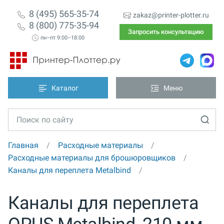
8 (495) 565-35-74
zakaz@printer-plotter.ru
8 (800) 775-35-94
Запросить консультацию
пн–пт 9:00–18:00
Каталог
Меню
Главная
Расходные материалы
Расходные материалы для брошюровщиков
Каналы для переплета Metalbind
Каналы для переплета