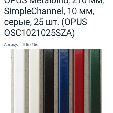
OPUS Metalbind, 210 мм,
SimpleChannel, 10 мм,
серые, 25 шт. (OPUS
OSC1021025SZA)
Артикул:
ПП67166