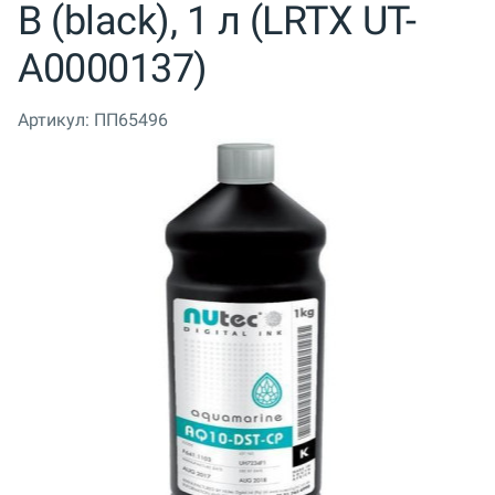
B (black), 1 л (LRTX UT-
A0000137)
Артикул:
ПП65496