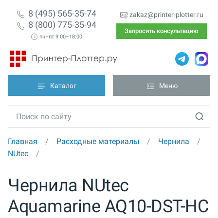
8 (495) 565-35-74
zakaz@printer-plotter.ru
8 (800) 775-35-94
Запросить консультацию
пн–пт 9:00–18:00
Каталог
Меню
Главная
Расходные материалы
Чернила
NUtec
Чернила NUtec
Aquamarine AQ10-DST-HC