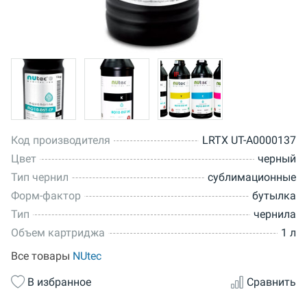
Код производителя
LRTX UT-A0000137
Цвет
черный
Тип чернил
сублимационные
Форм-фактор
бутылка
Тип
чернила
Объем картриджа
1 л
Все товары
NUtec
В избранное
Сравнить