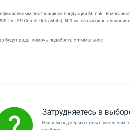
я официальным поставщиком продукции Mimaki. В магазин
0 UV LED Curable Ink (white), 600 мл на выгодных условиях
гда будут рады помочь подобрать оптимальное
Затрудняетесь в выбор
Наши менеджеры готовы помочь вам в
подборе