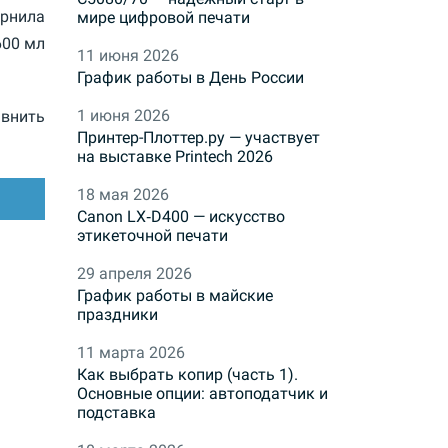
ернила
мире цифровой печати
600 мл
11 июня 2026
График работы в День России
1 июня 2026
внить
Принтер-Плоттер.ру — участвует
на выставке Printech 2026
18 мая 2026
Canon LX‑D400 — искусство
этикеточной печати
29 апреля 2026
График работы в майские
праздники
11 марта 2026
Как выбрать копир (часть 1).
Основные опции: автоподатчик и
подставка