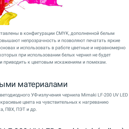
едставлены в конфигурации CMYK, дополненной белым
повышают непрозрачность и позволяют печатать яркие
сновах и использовать в работе цветные и неравномерно
оторых при использовании белых чернил не будет
 и приводить к цветовым искажениям и помехам.
ными материалами
ветодиодного УФ-излучения чернила Mimaki LF-200 UV LED
и красивые цвета на чувствительных к нагреванию
а, ПВХ, ПЭТ и др.