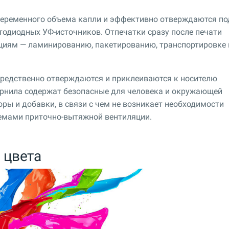
переменного объема капли и эффективно отверждаются по
тодиодных УФ-источников. Отпечатки сразу после печати
циям — ламинированию, пакетированию, транспортировке 
посредственно отверждаются и приклеиваются к носителю
рнила содержат безопасные для человека и окружающей
ры и добавки, в связи с чем не возникает необходимости
емами приточно-вытяжной вентиляции.
 цвета