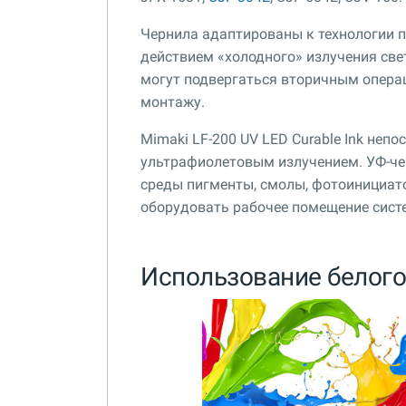
Чернила адаптированы к технологии 
действием «холодного» излучения све
могут подвергаться вторичным опера
монтажу.
Mimaki LF-200 UV LED Curable Ink не
ультрафиолетовым излучением. УФ-че
среды пигменты, смолы, фотоинициато
оборудовать рабочее помещение сист
Использование белого