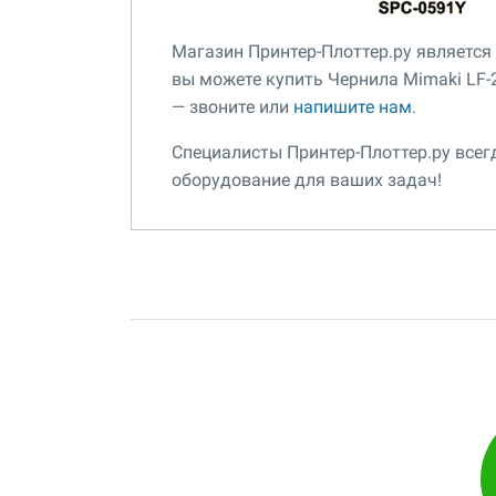
Магазин Принтер-Плоттер.ру являетс
вы можете купить Чернила Mimaki LF-20
— звоните или
напишите нам
.
Специалисты Принтер-Плоттер.ру все
оборудование для ваших задач!