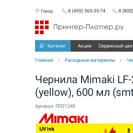
8 (495) 565-35-74
8 (800
Город
Акции
Сервисный цен
Каталог
Главная
Расходные материалы
Че
Чернила Mimaki LF-2
(yellow), 600 мл (s
Артикул:
ПП21240