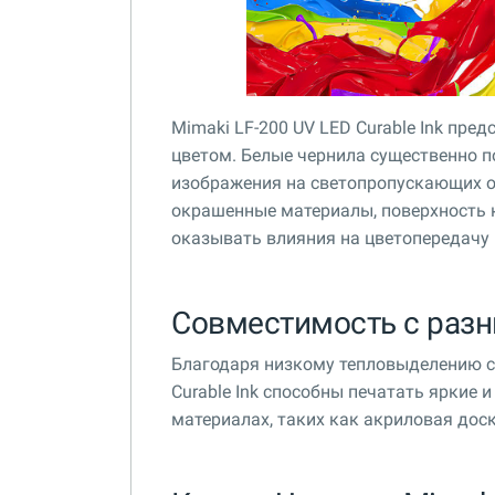
Mimaki LF-200 UV LED Curable Ink пр
цветом. Белые чернила существенно 
изображения на светопропускающих о
окрашенные материалы, поверхность к
оказывать влияния на цветопередачу
Совместимость с раз
Благодаря низкому тепловыделению с
Curable Ink способны печатать яркие 
материалах, таких как акриловая доск