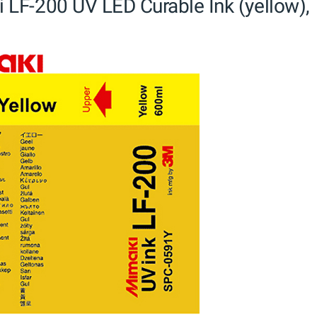
LF-200 UV LED Curable Ink (yellow),