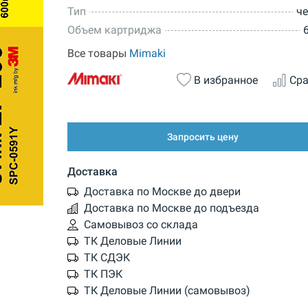
Тип
ч
Объем картриджа
Все товары
Mimaki
В избранное
Сра
Запросить цену
Доставка
Доставка по Москве до двери
Доставка по Москве до подъезда
Самовывоз со склада
ТК Деловые Линии
ТК СДЭК
ТК ПЭК
ТК Деловые Линии (самовывоз)