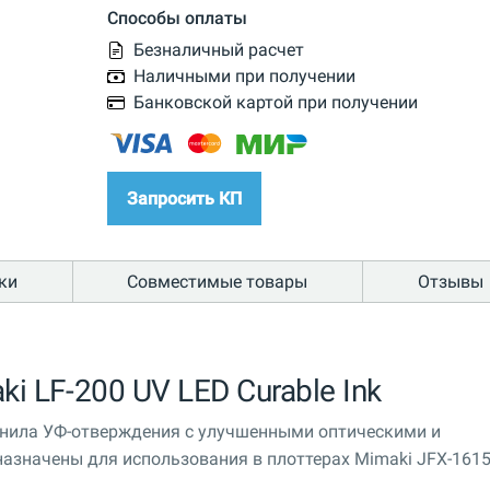
Способы оплаты
Безналичный расчет
Наличными при получении
Банковской картой при получении
Запросить КП
ки
Совместимые товары
Отзывы
i LF-200 UV LED Curable Ink
чернила УФ-отверждения с улучшенными оптическими и
значены для использования в плоттерах Mimaki JFX-1615