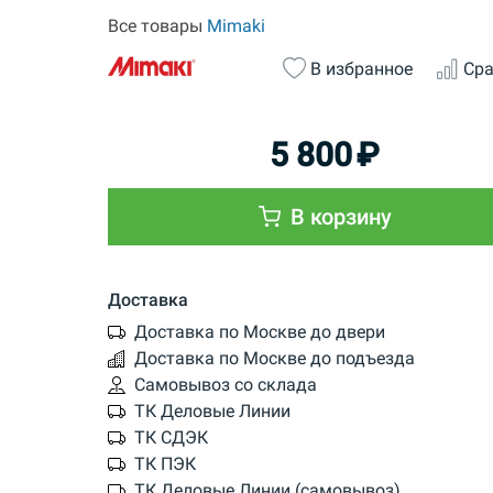
Все товары
Mimaki
В избранное
Сра
5 800
₽
В корзину
Доставка
Доставка по Москве до двери
Доставка по Москве до подъезда
Самовывоз со склада
ТК Деловые Линии
ТК СДЭК
ТК ПЭК
ТК Деловые Линии (самовывоз)