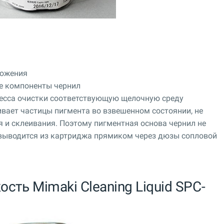
ложения
ые компоненты чернил
цесса очистки соответствующую щелочную среду
ает частицы пигмента во взвешенном состоянии, не
 и склеивания. Поэтому пигментная основа чернил не
 выводится из картриджа прямиком через дюзы сопловой
сть Mimaki Cleaning Liquid SPC-