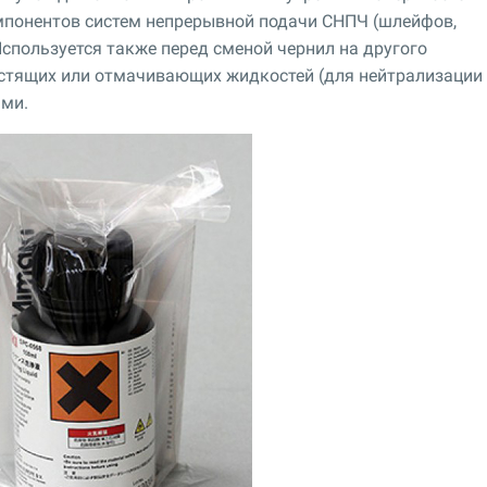
мпонентов систем непрерывной подачи СНПЧ (шлейфов,
Используется также перед сменой чернил на другого
истящих или отмачивающих жидкостей (для нейтрализации
ами.