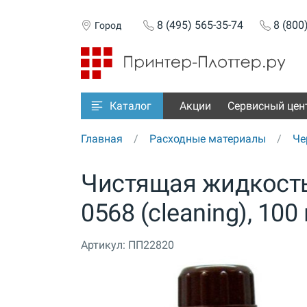
8 (495) 565-35-74
8 (800
Город
Акции
Сервисный цен
Каталог
Главная
Расходные материалы
Че
Чистящая жидкость 
0568 (cleaning), 10
Артикул:
ПП22820