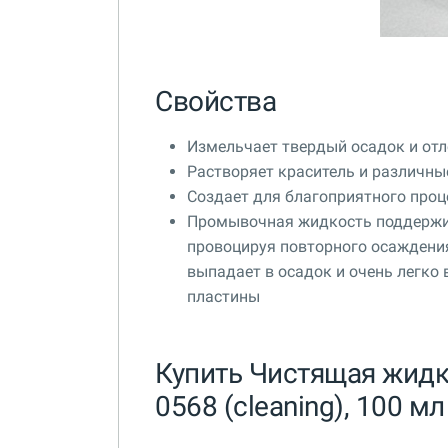
Свойства
Измельчает твердый осадок и от
Растворяет краситель и различн
Создает для благоприятного про
Промывочная жидкость поддержив
провоцируя повторного осаждения
выпадает в осадок и очень легко
пластины
Купить Чистящая жидко
0568 (cleaning), 100 мл