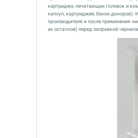
картриджа, печатающих головок и ко
капсул, картриджей, банок-доноров). 
производителя и после применения ч
их остатков) перед заправкой чернил