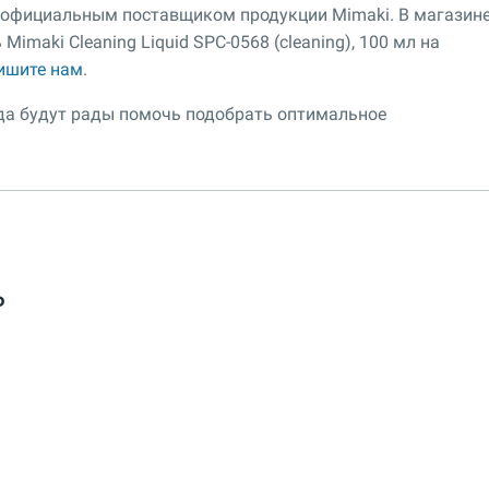
я официальным поставщиком продукции Mimaki. В магазин
maki Cleaning Liquid SPC-0568 (cleaning), 100 мл на
ишите нам
.
гда будут рады помочь подобрать оптимальное
ь