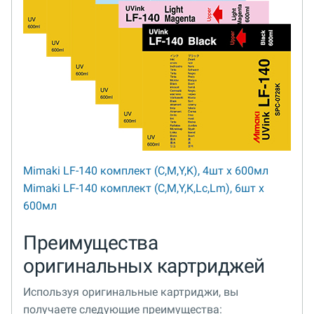
Mimaki LF-140 комплект (C,M,Y,K), 4шт x 600мл
Mimaki LF-140 комплект (C,M,Y,K,Lc,Lm), 6шт x
600мл
Преимущества
оригинальных картриджей
Используя оригинальные картриджи, вы
получаете следующие преимущества: