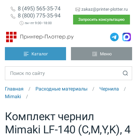
8 (495) 565-35-74
zakaz@printer-plotter.ru
8 (800) 775-35-94
Запросить консультацию
пн–пт 9:00–18:00
Каталог
Меню
Главная
Расходные материалы
Чернила
Mimaki
Комплект чернил
Mimaki LF-140 (C,M,Y,K), 4