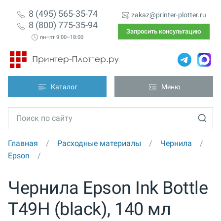
8 (495) 565-35-74
zakaz@printer-plotter.ru
8 (800) 775-35-94
Запросить консультацию
пн–пт 9:00–18:00
Каталог
Меню
Главная
Расходные материалы
Чернила
Epson
Чернила Epson Ink Bottle
T49H (black), 140 мл