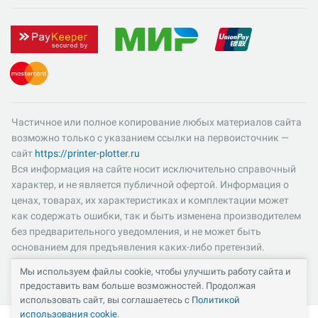
Частичное или полное копирование любых материалов сайта
возможно только с указанием ссылки на первоисточник —
сайт
https://printer-plotter.ru
Вся информация на сайте носит исключительно справочный
характер, и не является публичной офертой. Информация о
ценах, товарах, их характеристиках и комплектации может
как содержать ошибки, так и быть изменена производителем
без предварительного уведомления, и не может быть
основанием для предъявления каких-либо претензий.
Пожалуйста, уточняйте существенные для вас характеристики
Мы используем файлы cookie, чтобы улучшить работу сайта и
и компоненты комплектации товаров. Все цены указаны в
предоставить вам больше возможностей. Продолжая
российских рублях и включают в себя НДС 22%.
использовать сайт, вы соглашаетесь с
Политикой
использования cookie
.