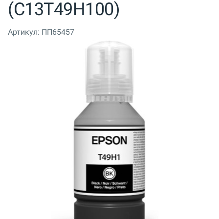
(C13T49H100)
Артикул:
ПП65457