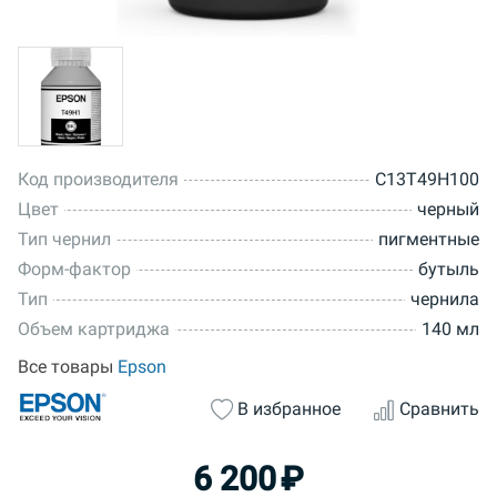
Код производителя
C13T49H100
Цвет
черный
Тип чернил
пигментные
Форм-фактор
бутыль
Тип
чернила
Объем картриджа
140 мл
Все товары
Epson
В избранное
Сравнить
6 200
₽