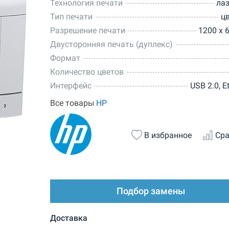
Технология печати
ла
Тип печати
ц
Разрешение печати
1200 x 6
Двусторонняя печать (дуплекс)
Формат
Количество цветов
Интерфейс
USB 2.0, E
Все товары
HP
В избранное
Сра
Подбор замены
Доставка