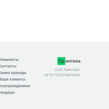
Реквизиты
Контакты
ООО "Принтека"
Схема проезда
ОГРН: 5147746076033
Наши клиенты
Госучреждениям
Тендеры