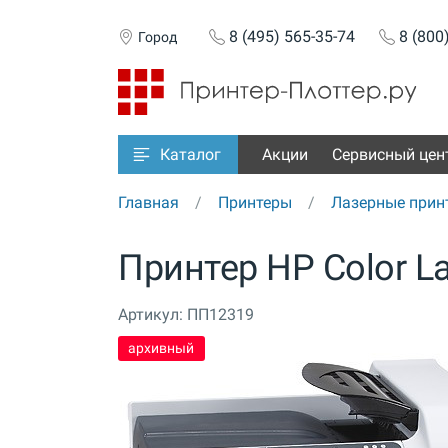
8 (495) 565-35-74
8 (800
Город
Акции
Сервисный цен
Каталог
Главная
Принтеры
Лазерные прин
Принтер HP Color L
Артикул:
ПП12319
архивный