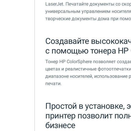
LaserJet. Печатайте документы со ско
универсальным управлением носителям
творческие документы дома при помо
Создавайте высокока
с помощью тонера HP 
Тонер HP ColorSphere позволяет созд
цветах и реалистичные фотоотпечатки
диапазоне носителей, использование 
печати.
Простой в установке, 
принтер позволит пол
бизнесе