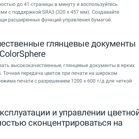
ростью до 41 страницы в минуту и воспользуйтесь
и с поддержкой SRA3 (320 x 457 мм). Создавайте
щи расширенных функций управления бумагой.
чественные глянцевые документы
ColorSphere
авать высококачественные, глянцевые документы в ярких
. Точная передача цветов при печати на широком
режима печати с разрешением 1200 x 600 т/д для четкой
эксплуатации и управлении цветно
ностью сконцентрироваться на