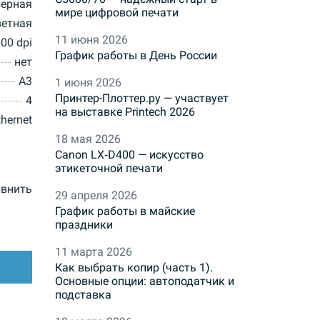
зерная
мире цифровой печати
ветная
11 июня 2026
00 dpi
График работы в День России
нет
A3
1 июня 2026
Принтер-Плоттер.ру — участвует
4
на выставке Printech 2026
thernet
18 мая 2026
Canon LX‑D400 — искусство
этикеточной печати
внить
29 апреля 2026
График работы в майские
праздники
11 марта 2026
Как выбрать копир (часть 1).
Основные опции: автоподатчик и
подставка