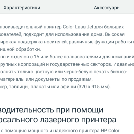
Характеристики
Аксессуары
роизводительный принтер Color LaserJet для больших
зователей, подходит для использования дома. Высокая
 широкая поддержка носителей, различные функции работы 
ишной обработки.
пп и отделов с 15 или более пользователями для компани
 крупных корпораций и государственных секторов. Идеальн
олнять только цветную или черно-белую печать бизнес-
материалы или документы по продажам,
р, таблицы, плакаты или афиши (320 x 915 мм).
водительность при помощи
рсального лазерного принтера
 с помощью мощного и надежного принтера HP Color