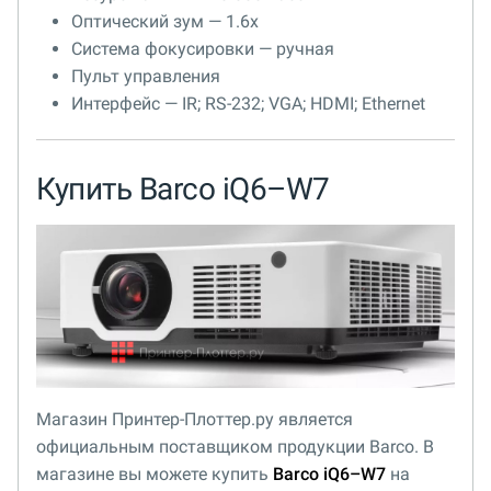
Оптический зум — 1.6x
Система фокусировки — ручная
Пульт управления
Интерфейс — IR; RS-232; VGA; HDMI; Ethernet
Купить Barco iQ6–W7
Магазин Принтер-Плоттер.ру является
официальным поставщиком продукции Barco. В
магазине вы можете купить
Barco iQ6–W7
на