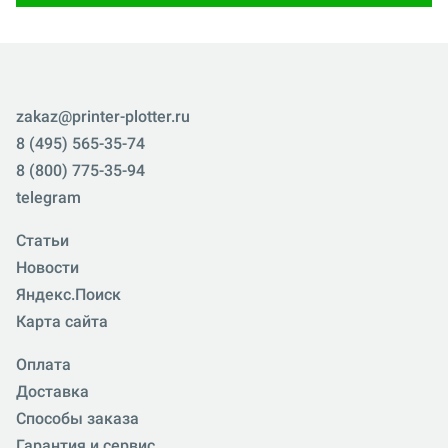
zakaz@printer-plotter.ru
8 (495) 565-35-74
8 (800) 775-35-94
telegram
Статьи
Новости
Яндекс.Поиск
Карта сайта
Оплата
Доставка
Способы заказа
Гарантия и сервис