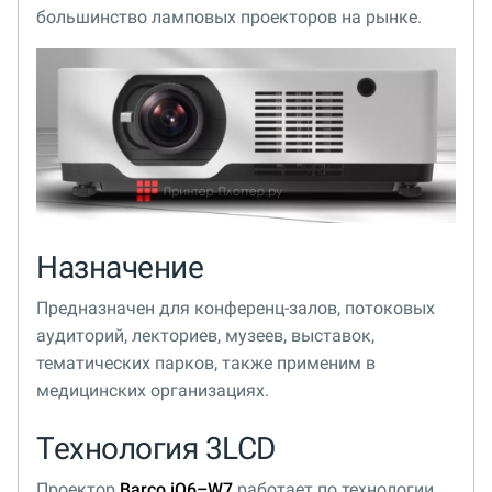
большинство ламповых проекторов на рынке.
Назначение
Предназначен для конференц-залов, потоковых
аудиторий, лекториев, музеев, выставок,
тематических парков, также применим в
медицинских организациях.
Технология 3LCD
Проектор
Barco iQ6–W7
работает по технологии