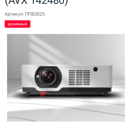
(AVX 142480)
Артикул:
ПП83025
архивный