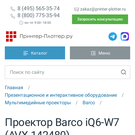
8 (495) 565-35-74
zakaz@printer-plotter.ru
8 (800) 775-35-94
Запросить консультацию
пн–пт 9:00–18:00
Каталог
Меню
Главная
Презентационное и интерактивное оборудование
Мультимедийные проекторы
Barco
Проектор Barco iQ6-W7