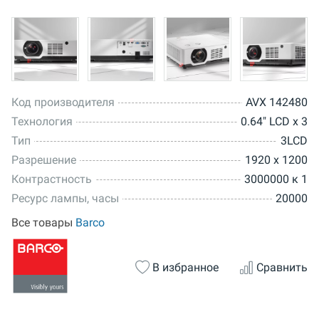
Код производителя
AVX 142480
Технология
0.64" LCD x 3
Тип
3LCD
Разрешение
1920 x 1200
Контрастность
3000000 к 1
Ресурс лампы, часы
20000
Все товары
Barco
В избранное
Сравнить