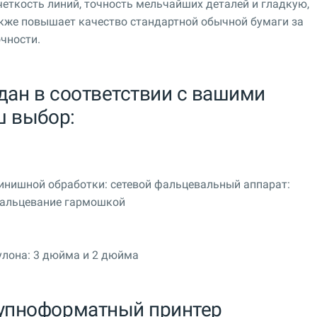
четкость линий, точность мельчайших деталей и гладкую,
акже повышает качество стандартной обычной бумаги за
очности.
дан в соответствии с вашими
ш выбор:
инишной обработки: сетевой фальцевальный аппарат:
фальцевание гармошкой
улона: 3 дюйма и 2 дюйма
упноформатный принтер