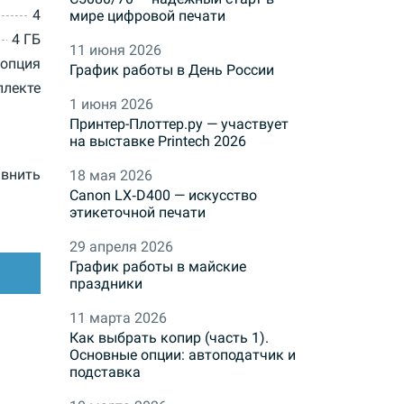
4
мире цифровой печати
4 ГБ
11 июня 2026
опция
График работы в День России
плекте
1 июня 2026
Принтер-Плоттер.ру — участвует
на выставке Printech 2026
внить
18 мая 2026
Canon LX‑D400 — искусство
этикеточной печати
29 апреля 2026
График работы в майские
праздники
11 марта 2026
Как выбрать копир (часть 1).
Основные опции: автоподатчик и
подставка