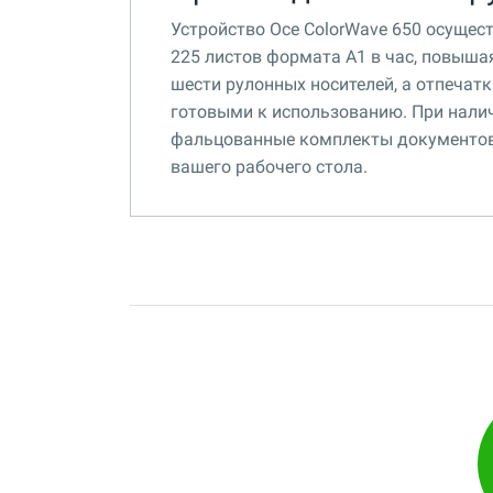
Устройство Oce ColorWave 650 осущест
225 листов формата A1 в час, повыш
шести рулонных носителей, а отпечат
готовыми к использованию. При нали
фальцованные комплекты документов 
вашего рабочего стола.