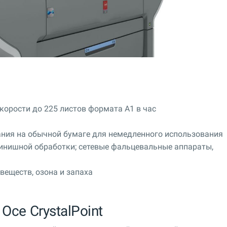
скорости до 225 листов формата A1 в час
ния на обычной бумаге для немедленного использования
инишной обработки; сетевые фальцевальные аппараты,
веществ, озона и запаха
Oce CrystalPoint