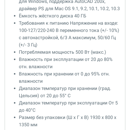
для Windows, поддержка AutoCAD 200x,
драйвер PS для Mac OS 9.1, 9.2, 10.1, 10.2, 10.3
Ёмкость жёсткого диска 40 ГБ
Требования к питанию Напряжение на входе:
100-127/220-240 В переменного тока (+/- 10%)
с автонастройкой, 6/3 A максимум, 50/60 Гц
(+/- 3 Гц)
Потребляемая мощность 500 Вт (макс.)
Влажность при эксплуатации от 20 до 80%
отн. влажности
Влажность при хранении от 0 до 95% отн.
влажности
Диапазон температур при хранении (град.
Цельсия) от ­20 до 55° C
Диапазон температур при эксплуатации От 5
до 40°С
Размер без упаковки (Ш x Г x В) 1930 x 800 x
1350 мм