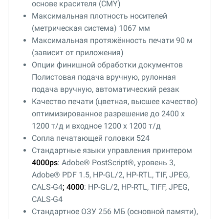
основе красителя (CMY)
Максимальная плотность носителей
(метрическая система) 1067 мм
Максимальная протяжённость печати 90 м
(зависит от приложения)
Опции финишной обработки документов
Полистовая подача вручную, рулонная
подача вручную, автоматический резак
Качество печати (цветная, высшее качество)
оптимизированное разрешение до 2400 x
1200 т/д и входное 1200 х 1200 т/д
Сопла печатающей головки 524
Стандартные языки управления принтером
4000
ps
: Adobe® PostScript®, уровень 3,
Adobe® PDF 1.5, HP-GL/2, HP-RTL, TIF, JPEG,
CALS-G4
; 4000
: HP-GL/2, HP-RTL, TIFF, JPEG,
CALS-G4
Стандартное ОЗУ 256 МБ (основной памяти),