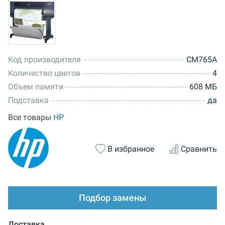
Код производителя
CM765A
Количество цветов
4
Объем памяти
608 МБ
Подставка
да
Все товары
HP
В избранное
Сравнить
Подбор замены
Доставка