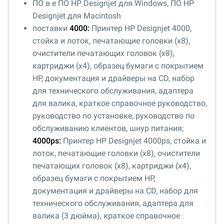
ПО в е ПО HP Designjet для Windows, ПО HP
Designjet для Macintosh
поставки
4000:
Принтер HP Designjet 4000,
стойка и лоток, печатающие головки (x8),
очистители печатающих головок (x8),
картриджи (x4), образец бумаги с покрытием
HP, документация и драйверы на CD, набор
для технического обслуживания, адаптера
для валика, краткое справочное руководство,
руководство по установке, руководство по
обслуживанию клиентов, шнур питания;
4000
ps:
Принтер HP Designjet 4000ps, стойка и
лоток, печатающие головки (x8), очистители
печатающих головок (x8), картриджи (x4),
образец бумаги с покрытием HP,
документация и драйверы на CD, набор для
технического обслуживания, адаптера для
валика (3 дюйма), краткое справочное