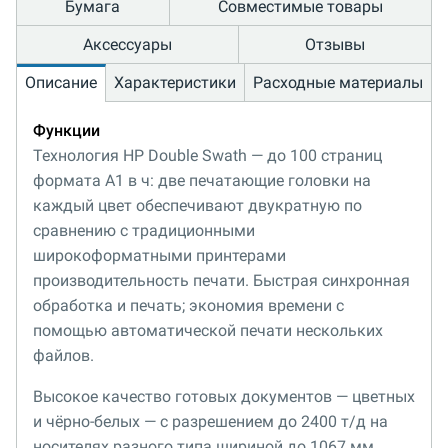
Бумага
Совместимые товары
Аксессуары
Отзывы
Описание
Характеристики
Расходные материалы
Функции
Технология HP Double Swath — до 100 страниц
формата A1 в ч: две печатающие головки на
каждый цвет обеспечивают двукратную по
сравнению с традиционными
широкоформатными принтерами
производительность печати. Быстрая синхронная
обработка и печать; экономия времени с
помощью автоматической печати нескольких
файлов.
Высокое качество готовых документов — цветных
и чёрно-белых — с разрешением до 2400 т/д на
носителях разного типа шириной до 1067 мм.