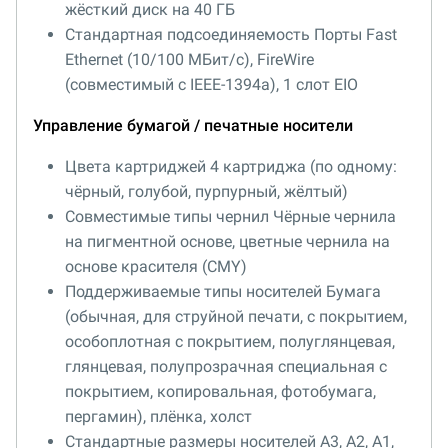
жёсткий диск на 40 ГБ
Стандартная подсоединяемость Порты Fast
Ethernet (10/100 МБит/с), FireWire
(совместимый с IEEE-1394a), 1 слот EIO
Управление бумагой / печатные носители
Цвета картриджей 4 картриджа (по одному:
чёрный, голубой, пурпурный, жёлтый)
Совместимые типы чернил Чёрные чернила
на пигментной основе, цветные чернила на
основе красителя (CMY)
Поддерживаемые типы носителей Бумага
(обычная, для струйной печати, с покрытием,
особоплотная с покрытием, полуглянцевая,
глянцевая, полупрозрачная специальная с
покрытием, копировальная, фотобумага,
пергамин), плёнка, холст
Стандартные размеры носителей A3, A2, A1,