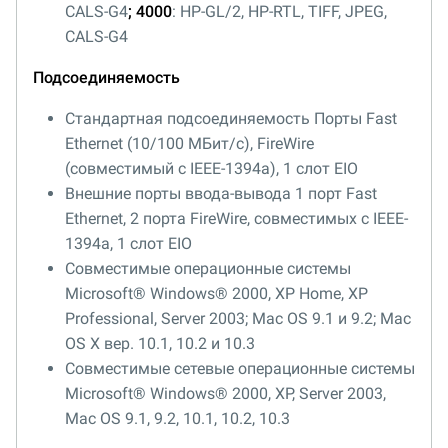
CALS-G4
; 4000
: HP-GL/2, HP-RTL, TIFF, JPEG,
CALS-G4
Подсоединяемость
Стандартная подсоединяемость Порты Fast
Ethernet (10/100 МБит/с), FireWire
(совместимый с IEEE-1394a), 1 слот EIO
Внешние порты ввода-вывода 1 порт Fast
Ethernet, 2 порта FireWire, совместимых с IEEE-
1394a, 1 слот EIO
Совместимые операционные системы
Microsoft® Windows® 2000, XP Home, XP
Professional, Server 2003; Mac OS 9.1 и 9.2; Mac
OS X вер. 10.1, 10.2 и 10.3
Совместимые сетевые операционные системы
Microsoft® Windows® 2000, XP, Server 2003,
Mac OS 9.1, 9.2, 10.1, 10.2, 10.3