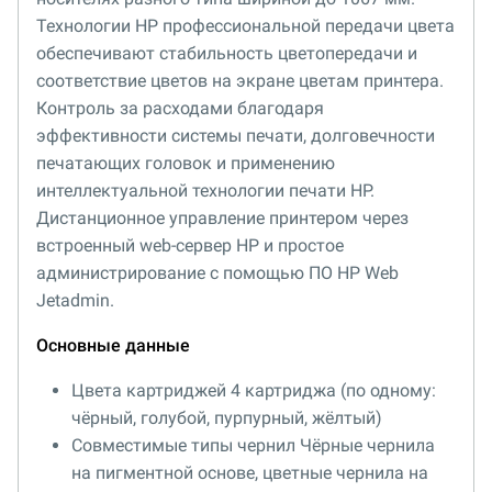
Технологии HP профессиональной передачи цвета
обеспечивают стабильность цветопередачи и
соответствие цветов на экране цветам принтера.
Контроль за расходами благодаря
эффективности системы печати, долговечности
печатающих головок и применению
интеллектуальной технологии печати HP.
Дистанционное управление принтером через
встроенный web-сервер HP и простое
администрирование с помощью ПО HP Web
Jetadmin.
Основные данные
Цвета картриджей 4 картриджа (по одному:
чёрный, голубой, пурпурный, жёлтый)
Совместимые типы чернил Чёрные чернила
на пигментной основе, цветные чернила на