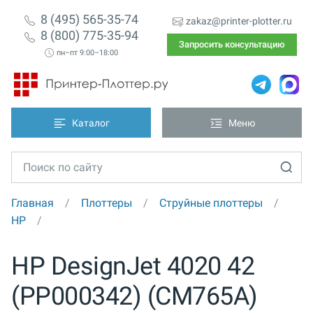
8 (495) 565-35-74
zakaz@printer-plotter.ru
8 (800) 775-35-94
Запросить консультацию
пн–пт 9:00–18:00
Каталог
Меню
Главная
Плоттеры
Струйные плоттеры
HP
HP DesignJet 4020 42
(PP000342) (CM765A)