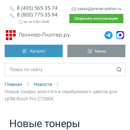
8 (495) 565-35-74
zakaz@printer-plotter.ru
8 (800) 775-35-94
Запросить консультацию
пн–пт 9:00–18:00
Каталог
Меню
Главная
Новости
Новые тонеры золотого и серебрянного цветов для
ЦПМ Ricoh Pro C7200X
Новые тонеры