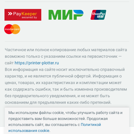
Частичное или полное копирование любых материалов сайта
возможно только с указанием ссылки на первоисточник —
сайт
https://printer-plotter.ru
Вся информация на сайте носит исключительно справочный
характер, и не является публичной офертой. Информация о
ценах, товарах, их характеристиках и комплектации может
как содержать ошибки, так и быть изменена производителем
без предварительного уведомления, и не может быть
основанием для предъявления каких-либо претензий.
Пожалуйста, уточняйте существенные для вас характеристики
Мы используем файлы cookie, чтобы улучшить работу сайта и
и компоненты комплектации товаров. Все цены указаны в
предоставить вам больше возможностей. Продолжая
российских рублях и включают в себя НДС 22%.
использовать сайт, вы соглашаетесь с
Политикой
использования cookie
.