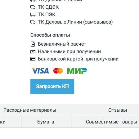
ТК СДЭК
ТК ПЭК
ТК Деловые Линии (самовывоз)
Способы оплаты
Безналичный расчет
Наличными при получении
Банковской картой при получении
Запросить КП
Расходные материалы
Отзывы
ики
Бумага
Совместимые товары