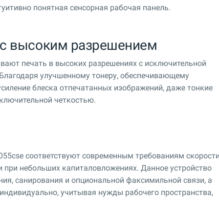
уитивно понятная сенсорная рабочая панель.
 с высоким разрешением
вают печать в высоких разрешениях с исключительной
 Благодаря улучшенному тонеру, обеспечивающему
усиление блеска отпечатанных изображений, даже тонкие
сключительной четкостью.
55cse соответствуют современным требованиям скорости
и при небольших капиталовложениях. Данное устройство
ния, санирования и опциональной факсимильной связи, а
индивидуально, учитывая нужды рабочего пространства,