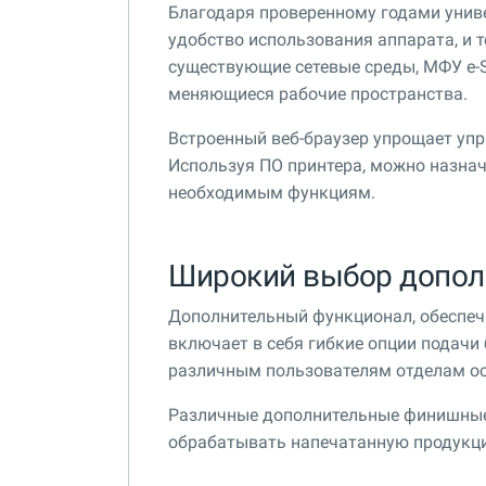
Благодаря проверенному годами унив
удобство использования аппарата, и т
существующие сетевые среды, МФУ e-S
меняющиеся рабочие пространства.
Встроенный веб-браузер упрощает упр
Используя ПО принтера, можно назнач
необходимым функциям.
Широкий выбор допол
Дополнительный функционал, обеспе
включает в себя гибкие опции подачи
различным пользователям отделам ос
Различные дополнительные финишные
обрабатывать напечатанную продукц