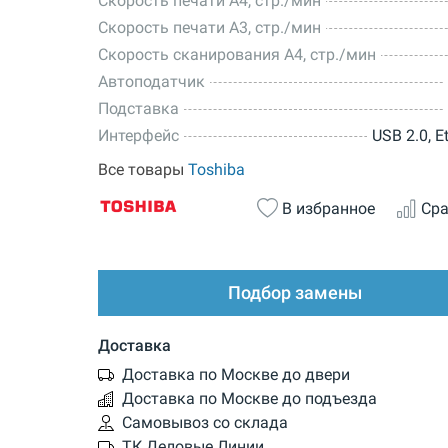
Скорость печати A4, стр./мин
Скорость печати А3, стр./мин
Скорость сканирования А4, стр./мин
Автоподатчик
Подставка
Интерфейс
USB 2.0, E
Все товары
Toshiba
В избранное
Сра
Подбор замены
Доставка
Доставка по Москве до двери
Доставка по Москве до подъезда
Самовывоз со склада
ТК Деловые Линии