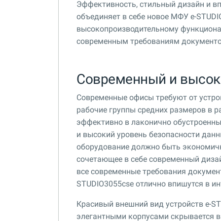
Эффективность, стильный дизайн и вп
объединяет в себе новое МФУ e-STUDI
высокопроизводительному функциона
современным требованиям документо
Современный и высок
Современные офисы требуют от устрой
рабочие группы средних размеров в 
эффективно в лаконично обустроенных
и высокий уровень безопасности данн
оборудование должно быть экономич
сочетающее в себе современный дизай
все современные требования документ
STUDIO3055cse отлично впишутся в ин
Красивый внешний вид устройств e-ST
элегантными корпусами скрывается вы