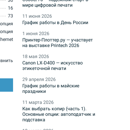
30
мире цифровой печати
16
73
11 июня 2026
График работы в День России
опция
опция
1 июня 2026
thernet
Принтер-Плоттер.ру — участвует
на выставке Printech 2026
18 мая 2026
внить
Canon LX‑D400 — искусство
этикеточной печати
29 апреля 2026
График работы в майские
праздники
11 марта 2026
Как выбрать копир (часть 1).
Основные опции: автоподатчик и
подставка