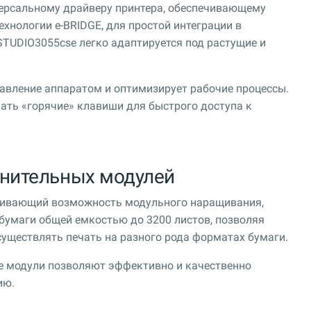
ерсальному драйверу принтера, обеспечивающему
ехнологии e-BRIDGE, для простой интеграции в
TUDIO3055cse легко адаптируется под растущие и
авление аппаратом и оптимизирует рабочие процессы.
ать «горячие» клавиши для быстрого доступа к
нительных модулей
чивающий возможность модульного наращивания,
 бумаги общей емкостью до 3200 листов, позволяя
уществлять печать на разного рода форматах бумаги.
 модули позволяют эффективно и качественно
ию.