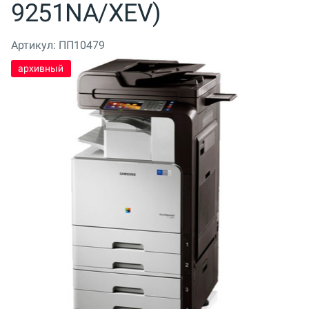
9251NA/XEV)
Артикул:
ПП10479
архивный