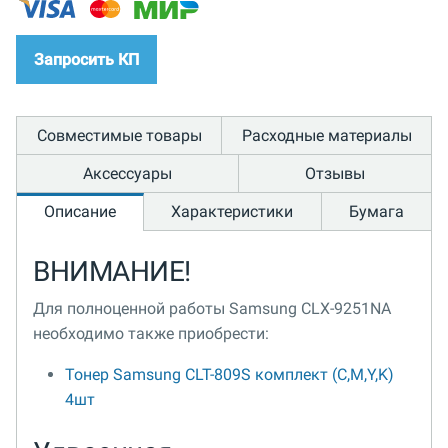
Запросить КП
Совместимые товары
Расходные материалы
Аксессуары
Отзывы
Описание
Характеристики
Бумага
ВНИМАНИЕ!
Для полноценной работы Samsung CLX-9251NA
необходимо также приобрести:
Тонер Samsung CLT-809S комплект (C,M,Y,K)
4шт