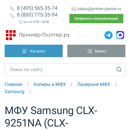
8 (495) 565-35-74
zakaz@printer-plotter.ru
8 (800) 775-35-94
Запросить консультацию
пн–пт 9:00–18:00
Каталог
Меню
Главная
Копиры и МФУ
Лазерные МФУ
Samsung
МФУ Samsung CLX-
9251NA (CLX-