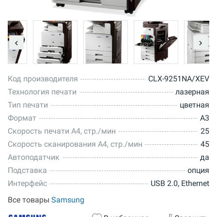
Код производителя
CLX-9251NA/XEV
Технология печати
лазерная
Тип печати
цветная
Формат
A3
Скорость печати A4, стр./мин
25
Скорость сканирования А4, стр./мин
45
Автоподатчик
да
Подставка
опция
Интерфейс
USB 2.0, Ethernet
Все товары
Samsung