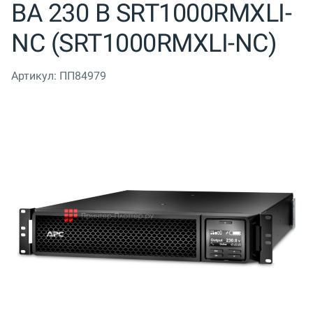
ВА 230 В SRT1000RMXLI-
NC (SRT1000RMXLI-NC)
Артикул:
ПП84979