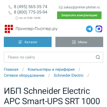
8 (495) 565-35-74
zakaz@printer-plotter.ru
8 (800) 775-35-94
Запросить консультацию
пн–пт 9:00–18:00
Каталог
Меню
Главная
Компьютеры и периферия
Сетевое оборудование
Schneider Electric
ИБП Schneider Electric
APC Smart-UPS SRT 1000