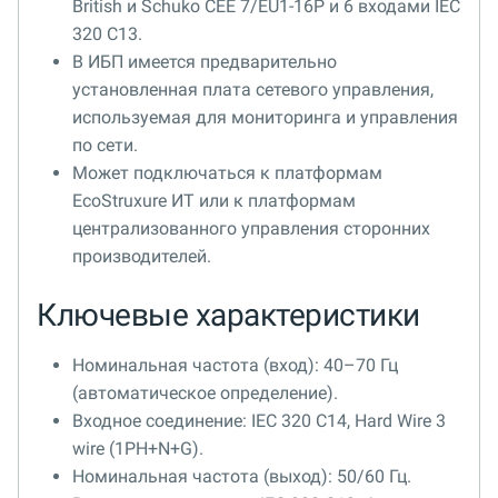
British и Schuko CEE 7/EU1-16P и 6 входами IEC
320 C13.
В ИБП имеется предварительно
установленная плата сетевого управления,
используемая для мониторинга и управления
по сети.
Может подключаться к платформам
EcoStruxure ИТ или к платформам
централизованного управления сторонних
производителей.
Ключевые характеристики
Номинальная частота (вход): 40–70 Гц
(автоматическое определение).
Входное соединение: IEC 320 C14, Hard Wire 3
wire (1PH+N+G).
Номинальная частота (выход): 50/60 Гц.