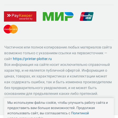
Частичное или полное копирование любых материалов сайта
возможно только с указанием ссылки на первоисточник —
сайт
https://printer-plotter.ru
Вся информация на сайте носит исключительно справочный
характер, и не является публичной офертой. Информация о
ценах, товарах, их характеристиках и комплектации может
как содержать ошибки, так и быть изменена производителем
без предварительного уведомления, и не может быть
основанием для предъявления каких-либо претензий.
Пожалуйста, уточняйте существенные для вас характеристики
Мы используем файлы cookie, чтобы улучшить работу сайта и
и компоненты комплектации товаров. Все цены указаны в
предоставить вам больше возможностей. Продолжая
российских рублях и включают в себя НДС 22%.
использовать сайт, вы соглашаетесь с
Политикой