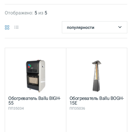
Отображено:
5
из
5
Обогреватель Ballu BIGH-
Обогреватель Ballu BOGH-
55
15E
ПП35034
ПП35036