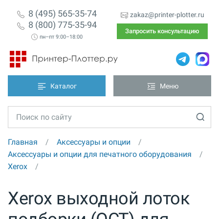
8 (495) 565-35-74
zakaz@printer-plotter.ru
8 (800) 775-35-94
Запросить консультацию
пн–пт 9:00–18:00
Каталог
Меню
Главная
Аксессуары и опции
Аксессуары и опции для печатного оборудования
Xerox
Xerox выходной лоток