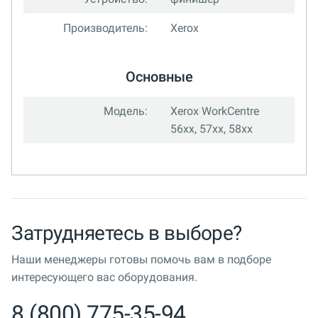
Производитель:
Xerox
Основные
Модель:
Xerox WorkCentre
56xx, 57xx, 58xx
Затрудняетесь в выборе?
Наши менеджеры готовы помочь вам в подборе
интересующего вас оборудования.
8 (800) 775-35-94