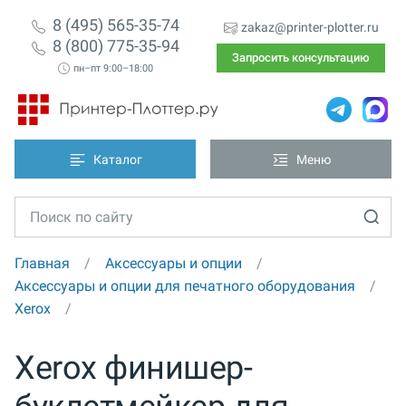
8 (495) 565-35-74
zakaz@printer-plotter.ru
8 (800) 775-35-94
Запросить консультацию
пн–пт 9:00–18:00
Каталог
Меню
Главная
Аксессуары и опции
Аксессуары и опции для печатного оборудования
Xerox
Xerox финишер-