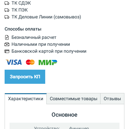
ТК СДЭК
ТК ПЭК
ТК Деловые Линии (самовывоз)
Способы оплаты
Безналичный расчет
Наличными при получении
Банковской картой при получении
Запросить КП
Характеристики
Совместимые товары
Отзывы
Основное
Устройство:
финишер