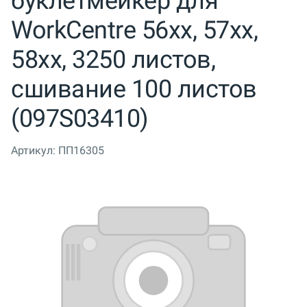
буклетмейкер для
WorkCentre 56xx, 57xx,
58xx, 3250 листов,
сшивание 100 листов
(097S03410)
Артикул:
ПП16305