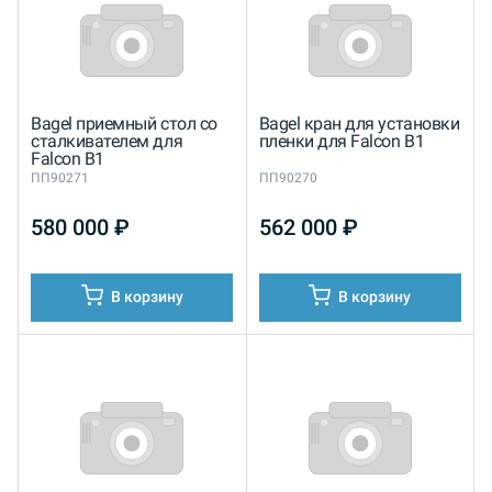
Bagel приемный стол со
Bagel кран для установки
сталкивателем для
пленки для Falcon B1
Falcon B1
ПП90271
ПП90270
580 000
₽
562 000
₽
В корзину
В корзину