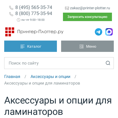
8 (495) 565-35-74
zakaz@printer-plotter.ru
8 (800) 775-35-94
Запросить консультацию
пн–пт 9:00–18:00
Каталог
Меню
Главная
Аксессуары и опции
Аксессуары и опции для ламинаторов
Аксессуары и опции для
ламинаторов