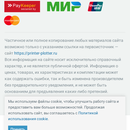
Частичное или полное копирование любых материалов сайта
возможно только с указанием ссылки на первоисточник —
сайт
https://printer-plotter.ru
Вся информация на сайте носит исключительно справочный
характер, и не является публичной офертой. Информация о
ценах, товарах, их характеристиках и комплектации может
как содержать ошибки, так и быть изменена производителем
без предварительного уведомления, и не может быть
основанием для предъявления каких-либо претензий.
Пожалуйста, уточняйте существенные для вас характеристики
Мы используем файлы cookie, чтобы улучшить работу сайта и
и компоненты комплектации товаров. Все цены указаны в
предоставить вам больше возможностей. Продолжая
российских рублях и включают в себя НДС 22%.
использовать сайт, вы соглашаетесь с
Политикой
использования cookie
.
Принять