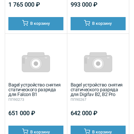
1 765 000
₽
993 000
₽
В корзину
В корзину
Bagel устройство снятия
Bagel устройство снятия
статического разряда
статического разряда
для Falcon B1
для Digifav B2, B2 Pro
ПП90273
ПП90267
651 000
₽
642 000
₽
В корзину
В корзину