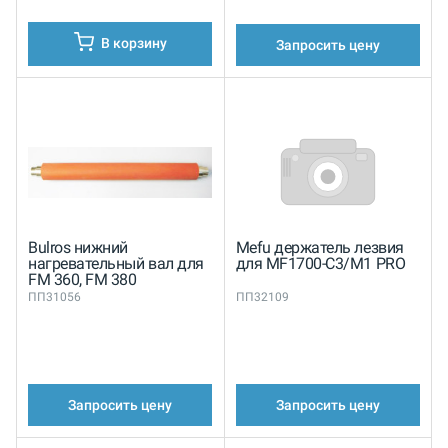
В корзину
Запросить цену
Bulros нижний
Mefu держатель лезвия
нагревательный вал для
для MF1700-C3/M1 PRO
FM 360, FM 380
ПП31056
ПП32109
Запросить цену
Запросить цену