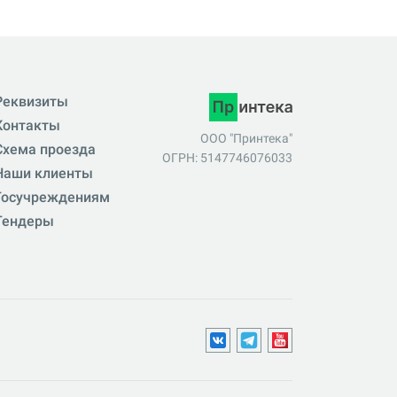
Реквизиты
Контакты
ООО "Принтека"
Схема проезда
ОГРН: 5147746076033
Наши клиенты
Госучреждениям
Тендеры