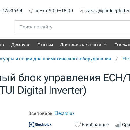
) 775-35-94
пн–пт 9:00–18:00
zakaz@printer-plotter
тр
Демозал
Статьи
Доставка и оплата
О ком
ссуары и опции для климатического оборудования
Ele
нный блок управления ECH/
TUI Digital Inverter)
Все товары
Electrolux
В избранное
Сра