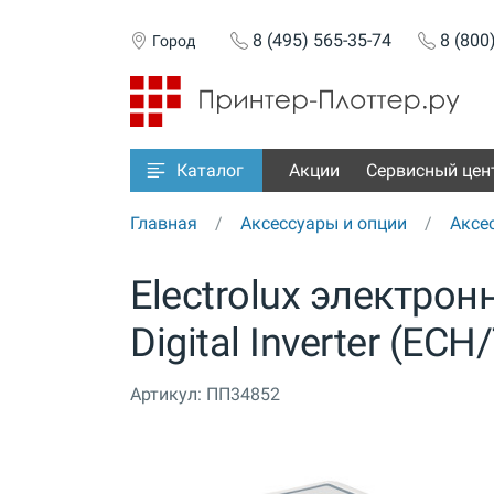
8 (495) 565-35-74
8 (800
Город
Акции
Сервисный цен
Каталог
Главная
Аксессуары и опции
Аксе
Electrolux электро
Digital Inverter (ECH/
Артикул:
ПП34852