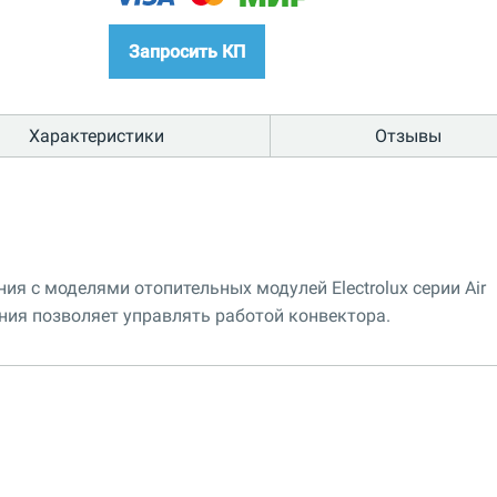
Запросить КП
Характеристики
Отзывы
я с моделями отопительных модулей Electrolux серии Air
ения позволяет управлять работой конвектора.