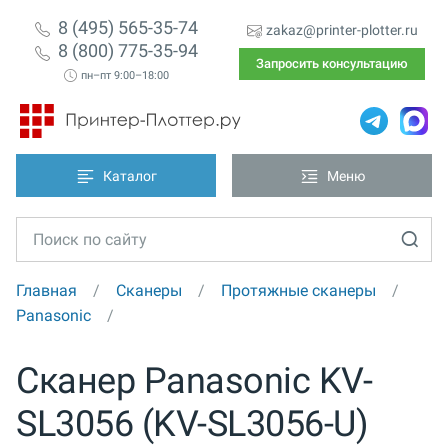
8 (495) 565-35-74
zakaz@printer-plotter.ru
8 (800) 775-35-94
Запросить консультацию
пн–пт 9:00–18:00
Каталог
Меню
Главная
Сканеры
Протяжные сканеры
Panasonic
Сканер Panasonic KV-
SL3056 (KV-SL3056-U)