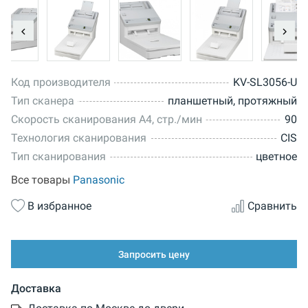
Код производителя
KV-SL3056-U
Тип сканера
планшетный, протяжный
Скорость сканирования А4, стр./мин
90
Технология сканирования
CIS
Тип сканирования
цветное
Все товары
Panasonic
В избранное
Сравнить
Запросить цену
Доставка