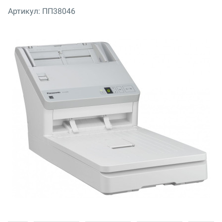
Артикул:
ПП38046