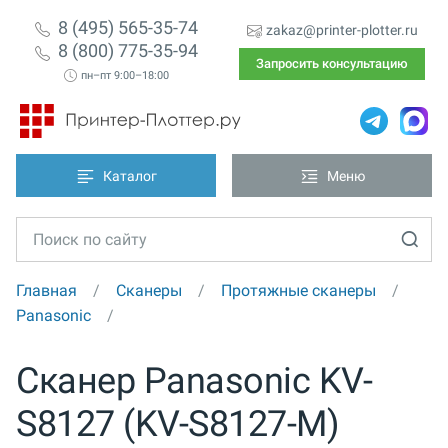
8 (495) 565-35-74
zakaz@printer-plotter.ru
8 (800) 775-35-94
Запросить консультацию
пн–пт 9:00–18:00
Каталог
Меню
Главная
Сканеры
Протяжные сканеры
Panasonic
Сканер Panasonic KV-
S8127 (KV-S8127-M)