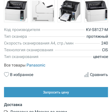
Код производителя
KV-S8127-M
Тип сканера
протяжный
Скорость сканирования А4, стр./мин
240
Технология сканирования
CIS
Тип сканирования
цветное
Все товары
Panasonic
В избранное
Сравнить
Запросить цену
Доставка
Доставка по Москве до двери