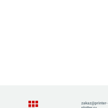
zakaz@printer-
plotter.ru