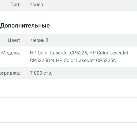
Тип:
тонер
Дополнительные
Цвет:
черный
Модель:
HP Color LaserJet CP5225, HP Color LaserJet
CP5225DN, HP Color LaserJet CP5225N
ртриджа:
7 000 стр.