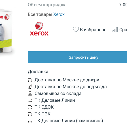
Объем картриджа
7 0
Все товары
Xerox
В избранное
Сра
Запросить цену
Доставка
Доставка по Москве до двери
Доставка по Москве до подъезда
Самовывоз со склада
ТК Деловые Линии
ТК СДЭК
ТК ПЭК
ТК Деловые Линии (самовывоз)