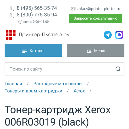
8 (495) 565-35-74
zakaz@printer-plotter.ru
8 (800) 775-35-94
Запросить консультацию
пн–пт 9:00–18:00
Каталог
Меню
Главная
Расходные материалы
Тонеры и драм-картриджи
Xerox
Тонер-картридж Xerox
006R03019 (black)