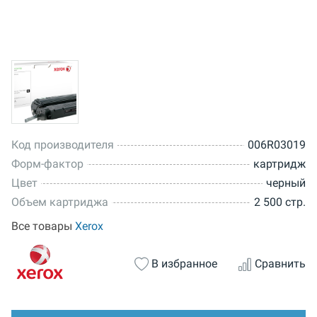
Код производителя
006R03019
Форм-фактор
картридж
Цвет
черный
Объем картриджа
2 500 стр.
Все товары
Xerox
В избранное
Сравнить