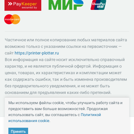
Частичное или полное копирование любых материалов сайта
возможно только с указанием ссылки на первоисточник —
сайт
https://printer-plotter.ru
Вся информация на сайте носит исключительно справочный
характер, и не является публичной офертой. Информация о
ценах, товарах, их характеристиках и комплектации может
как содержать ошибки, так и быть изменена производителем
без предварительного уведомления, и не может быть
основанием для предъявления каких-либо претензий.
Пожалуйста, уточняйте существенные для вас характеристики
Мы используем файлы cookie, чтобы улучшить работу сайта и
и компоненты комплектации товаров. Все цены указаны в
предоставить вам больше возможностей. Продолжая
российских рублях и включают в себя НДС 22%.
использовать сайт, вы соглашаетесь с
Политикой
использования cookie
.
Принять
Кабинет
Каталог
Избранное
Сравнение
Корзина