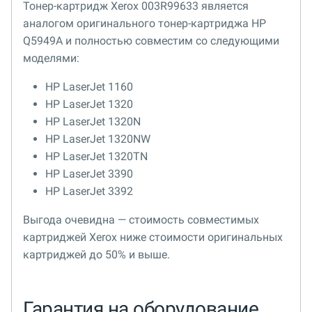
Тонер-картридж Xerox 003R99633 является
аналогом оригинального тонер-картриджа HP
Q5949A и полностью совместим со следующими
моделями:
HP LaserJet 1160
HP LaserJet 1320
HP LaserJet 1320N
HP LaserJet 1320NW
HP LaserJet 1320TN
HP LaserJet 3390
HP LaserJet 3392
Выгода очевидна — стоимость совместимых
картриджей Xerox ниже стоимости оригинальных
картриджей до 50% и выше.
Гарантия на оборудование