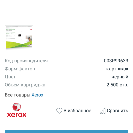
Код производителя
003R99633
Форм-фактор
картридж
Цвет
черный
Объем картриджа
2 500 стр.
Все товары
Xerox
В избранное
Сравнить