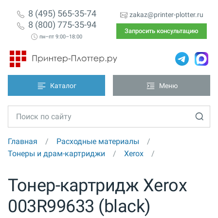
8 (495) 565-35-74
zakaz@printer-plotter.ru
8 (800) 775-35-94
Запросить консультацию
пн–пт 9:00–18:00
Каталог
Меню
Главная
Расходные материалы
Тонеры и драм-картриджи
Xerox
Тонер-картридж Xerox
003R99633 (black)