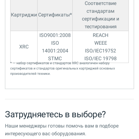
Соответствие
стандартам
Картриджи
Сертификаты*
сертификации и
тестирования
ISO9001:2008
REACH
ISO
WEEE
XRC
14001:2004
ISO/IEC19752
STMC
ISO/IEC 19798
* — набор сертификатов и стандартов XRC аналогичен набору
сертификатов и стандартов оригинальных картриджей основных
производителей техники.
Затрудняетесь в выборе?
Наши менеджеры готовы помочь вам в подборе
интересующего вас оборудования.